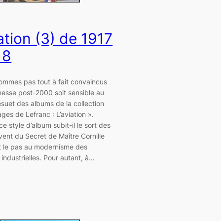
ation (3) de 1917
18
ommes pas tout à fait convaincus
nesse post-2000 soit sensible au
suet des albums de la collection
ges de Lefranc : L’aviation ».
ce style d’album subit-il le sort des
vent du Secret de Maître Cornille
t le pas au modernisme des
 industrielles. Pour autant, à…