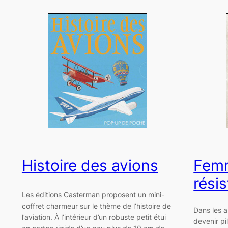
Histoire des avions
Fem
rési
Les éditions Casterman proposent un mini-
coffret charmeur sur le thème de l’histoire de
Dans les 
l’aviation. À l’intérieur d’un robuste petit étui
devenir pi