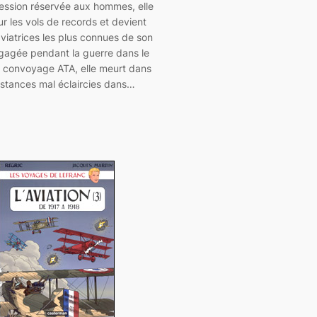
fession réservée aux hommes, elle
ur les vols de records et devient
aviatrices les plus connues de son
gagée pendant la guerre dans le
e convoyage ATA, elle meurt dans
nstances mal éclaircies dans…