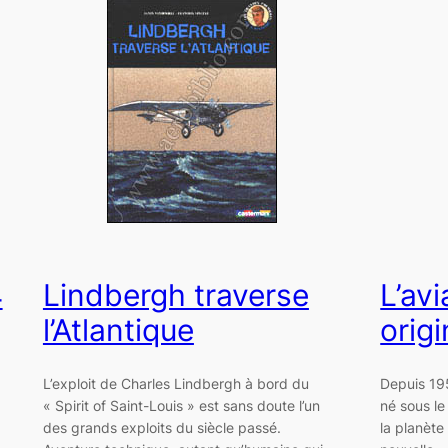
4
Lindbergh traverse
L’avi
l’Atlantique
orig
L’exploit de Charles Lindbergh à bord du
Depuis 195
« Spirit of Saint-Louis » est sans doute l’un
né sous l
des grands exploits du siècle passé.
la planète