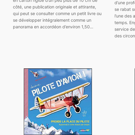
en carton rigide d’un peu plus de 10 cm de
d’une pro
côté, une publication originale et attirante,
se rabat s
qui peut se consulter comme un petit livre ou
l’une des 
se développer intégralement comme un
temps. En
panorama en accordéon d’environ 1,50…
service d
des circo