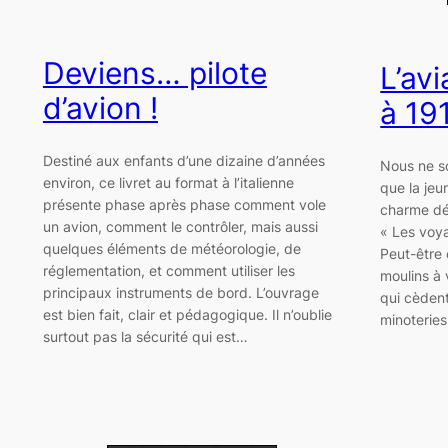
Deviens… pilote
L’avi
d’avion !
à 19
Destiné aux enfants d’une dizaine d’années
Nous ne s
environ, ce livret au format à l’italienne
que la jeu
présente phase après phase comment vole
charme dé
un avion, comment le contrôler, mais aussi
« Les voya
quelques éléments de météorologie, de
Peut-être 
réglementation, et comment utiliser les
moulins à 
principaux instruments de bord. L’ouvrage
qui cèden
est bien fait, clair et pédagogique. Il n’oublie
minoteries
surtout pas la sécurité qui est…