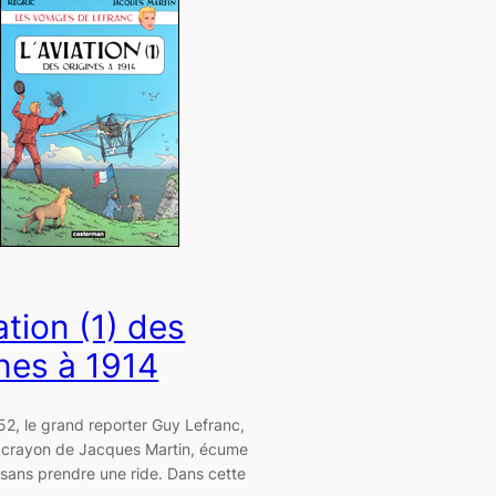
ation (1) des
ines à 1914
2, le grand reporter Guy Lefranc,
e crayon de Jacques Martin, écume
 sans prendre une ride. Dans cette