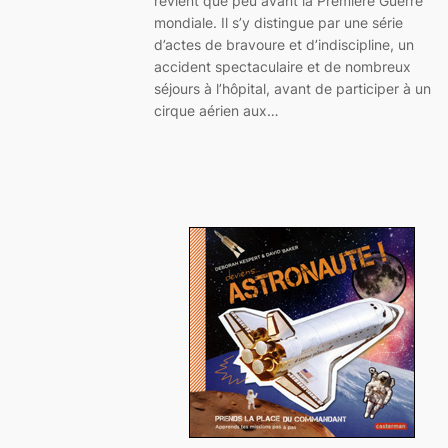
revient que peu avant la Première Guerre
mondiale. Il s’y distingue par une série
d’actes de bravoure et d’indiscipline, un
accident spectaculaire et de nombreux
séjours à l’hôpital, avant de participer à un
cirque aérien aux…