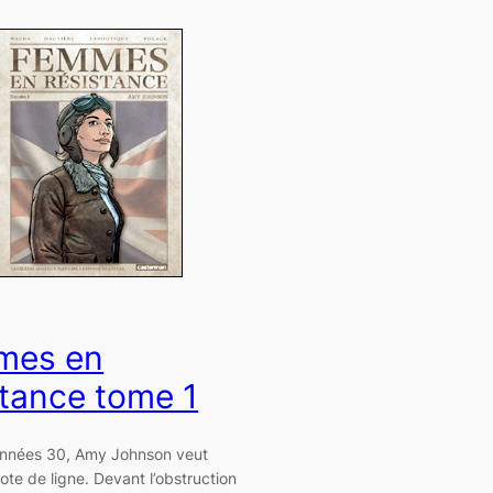
mes en
stance tome 1
années 30, Amy Johnson veut
lote de ligne. Devant l’obstruction