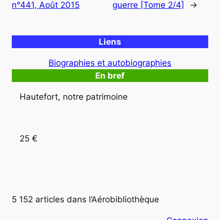
n°441, Août 2015
guerre [Tome 2/4]
→
Liens
Biographies et autobiographies
En bref
Hautefort, notre patrimoine
25 €
5 152 articles dans l’Aérobibliothèque