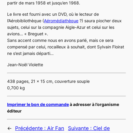
partir de mars 1958 et jusqu’en 1968.
Le livre est fourni avec un DVD, où le lecteur de
l’Aérobibliothèque (
Aéromédiathèque
?) saura piocher deux
sujets, celui sur la compagnie Aigle-Azur et celui sur les
avions… « Breguet ».
Sans accent comme nous en avons parlé, mais ce sera
compensé par celui, rocailleux à souhait, dont Sylvain Floirat
ne s’est jamais départi…
Jean-Noël Violette
438 pages, 21 x 15 cm, couverture souple
0,700 kg
Imprimer le bon de commande
à adresser à l’organisme
éditeur
←
Précédente :
Air Fan
Suivante :
Ciel de