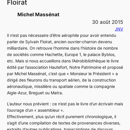
Floirat
Michel Massénat
30 août 2015
JNV
Il n’est pas nécessaire d’être aérophile pour avoir entendu
parler de Sylvain Floirat, ancien ouvrier-charron devenu
milliardaire. On retrouve l’homme dans l’histoire de nombre
de sociétés comme Hachette, Europe 1, le palace Byblos,
etc. Mais si nous accueillons dans l’Aérobibliothèque le livre
édité par l’association
Hautefort, Notre Patrimoine
et proposé
par Michel Massénat, c’est que « Monsieur le Président » a
dirigé des fleurons du transport aérien, de la construction
aéronautique, missilière ou spatiale comme la compagnie
Aigle-Azur, Breguet ou Matra.
L’auteur nous prévient : ce n’est pas le livre d’un écrivain mais
l’ouvrage d’un « assembleur ».
Effectivement, plus qu’un récit purement chronologique, il
s’agit d’une compilation de textes de provenances diverses,
extraits d’autres publications, transcriptions de discours,