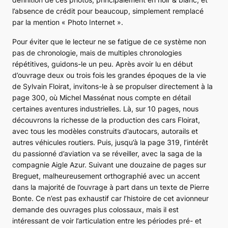
l’absence de crédit pour beaucoup, simplement remplacé
par la mention « Photo Internet ».
Pour éviter que le lecteur ne se fatigue de ce système non
pas de chronologie, mais de multiples chronologies
répétitives, guidons-le un peu. Après avoir lu en début
d’ouvrage deux ou trois fois les grandes époques de la vie
de Sylvain Floirat, invitons-le à se propulser directement à la
page 300, où Michel Massénat nous compte en détail
certaines aventures industrielles. Là, sur 10 pages, nous
découvrons la richesse de la production des cars Floirat,
avec tous les modèles construits d’autocars, autorails et
autres véhicules routiers. Puis, jusqu’à la page 319, l’intérêt
du passionné d’aviation va se réveiller, avec la saga de la
compagnie Aigle Azur. Suivant une douzaine de pages sur
Breguet, malheureusement orthographié avec un accent
dans la majorité de l’ouvrage à part dans un texte de Pierre
Bonte. Ce n’est pas exhaustif car l’histoire de cet avionneur
demande des ouvrages plus colossaux, mais il est
intéressant de voir l’articulation entre les périodes pré- et