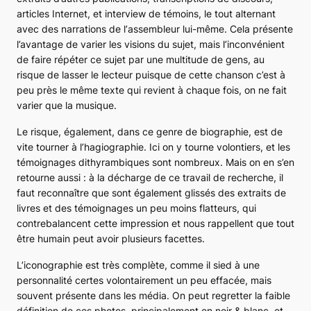
articles Internet, et interview de témoins, le tout alternant
avec des narrations de l’
assembleur
lui-même. Cela présente
l’avantage de varier les visions du sujet, mais l’inconvénient
de faire répéter ce sujet par une multitude de gens, au
risque de lasser le lecteur puisque de cette chanson c’est à
peu près le même texte qui revient à chaque fois, on ne fait
varier que la musique.
Le risque, également, dans ce genre de biographie, est de
vite tourner à l’hagiographie. Ici on y tourne volontiers, et les
témoignages dithyrambiques sont nombreux. Mais on en s’en
retourne aussi : à la décharge de ce travail de recherche, il
faut reconnaître que sont également glissés des extraits de
livres et des témoignages un peu moins flatteurs, qui
contrebalancent cette impression et nous rappellent que tout
être humain peut avoir plusieurs facettes.
L’iconographie est très complète, comme il sied à une
personnalité certes volontairement un peu effacée, mais
souvent présente dans les média. On peut regretter la faible
définition de ces photos, principalement en noir & blanc, et