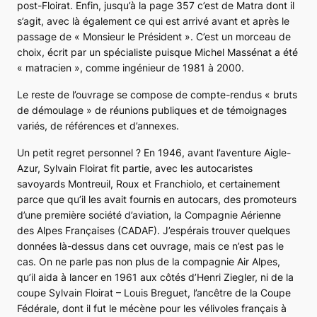
post-Floirat. Enfin, jusqu’à la page 357 c’est de Matra dont il
s’agit, avec là également ce qui est arrivé avant et après le
passage de « Monsieur le Président ». C’est un morceau de
choix, écrit par un spécialiste puisque Michel Massénat a été
« matracien », comme ingénieur de 1981 à 2000.
Le reste de l’ouvrage se compose de compte-rendus « bruts
de démoulage » de réunions publiques et de témoignages
variés, de références et d’annexes.
Un petit regret personnel ? En 1946, avant l’aventure Aigle-
Azur, Sylvain Floirat fit partie, avec les autocaristes
savoyards Montreuil, Roux et Franchiolo, et certainement
parce que qu’il les avait fournis en autocars, des promoteurs
d’une première société d’aviation, la Compagnie Aérienne
des Alpes Françaises (CADAF). J’espérais trouver quelques
données là-dessus dans cet ouvrage, mais ce n’est pas le
cas. On ne parle pas non plus de la compagnie Air Alpes,
qu’il aida à lancer en 1961 aux côtés d’Henri Ziegler, ni de la
coupe Sylvain Floirat – Louis Breguet, l’ancêtre de la Coupe
Fédérale, dont il fut le mécène pour les vélivoles français à