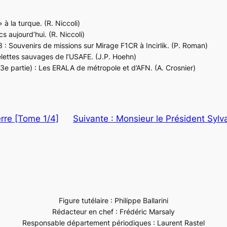
 à la turque. (R. Niccoli)
s aujourd’hui. (R. Niccoli)
 : Souvenirs de missions sur Mirage F1CR à Incirlik. (P. Roman)
belettes sauvages de l’USAFE. (J.P. Hoehn)
 (3e partie) : Les ERALA de métropole et d’AFN. (A. Crosnier)
erre [Tome 1/4]
Suivante :
Monsieur le Président Sylva
Figure tutélaire : Philippe Ballarini
Rédacteur en chef : Frédéric Marsaly
Responsable département périodiques : Laurent Rastel