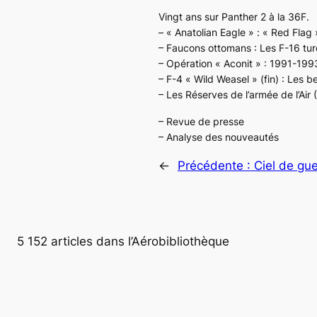
Vingt ans sur Panther 2 à la 36F.
– « Anatolian Eagle » : « Red Flag »
– Faucons ottomans : Les F-16 turc
– Opération « Aconit » : 1991-1993
– F-4 « Wild Weasel » (fin) : Les 
– Les Réserves de l’armée de l’Air
– Revue de presse
– Analyse des nouveautés
←
Précédente :
Ciel de gu
5 152 articles dans l’Aérobibliothèque