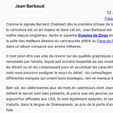
Jean Barbaud
12 
Fréd
Comme le signale Bernard Chabbert dès la première phrase de l
la caricature est un art majeur et dans cet art, Jean Barbaud est
maître depuis longtemps. Après le superbe
Gueules de Zings
en
la suite des meilleurs dessins du caricaturiste attitré du
Fana de l
dans un album consacré aux avions militaires.
Il n’est peut-être pas utile de revenir sur les qualités graphiques
remodelés par l’artiste, lequel sait extraire l’essentiel de ses mod
les étirant ou en les compressant pour en accentuer les caractéri
mais nous pouvons souligner le souci du détail : du camouflages
différentes marques qui ornent leurs fuselages, rien ne manque à 
Bien sûr, les célébrissimes jeux de mots et calembours dont Jea
détient le secret sont bien présents, et parce que ses œuvres so
aujourd’hui diffusées aux USA, ils sont également adaptés, et no
traduits, dans la langue de Shakespeare, au prix de la perte d’un
folie.