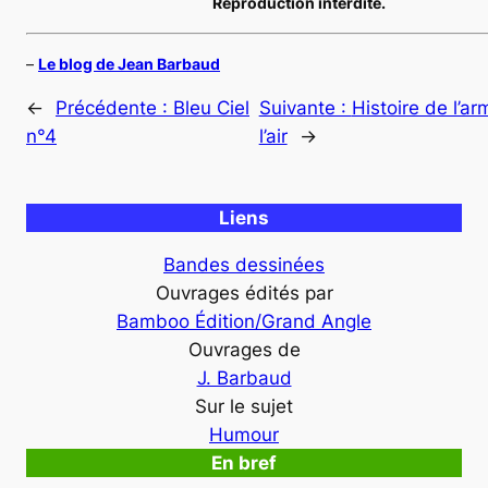
Reproduction interdite.
–
Le blog de Jean Barbaud
←
Précédente :
Bleu Ciel
Suivante :
Histoire de l’a
n°4
l’air
→
Liens
Bandes dessinées
Ouvrages édités par
Bamboo Édition/Grand Angle
Ouvrages de
J. Barbaud
Sur le sujet
Humour
En bref