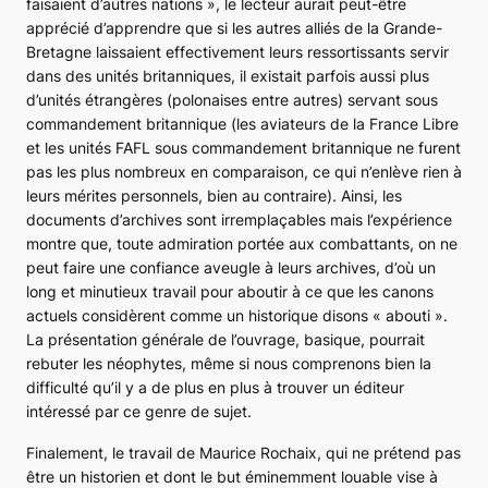
faisaient d’autres nations »
, le lecteur aurait peut-être
apprécié d’apprendre que si les autres alliés de la Grande-
Bretagne laissaient effectivement leurs ressortissants servir
dans des unités britanniques, il existait parfois aussi plus
d’unités étrangères (polonaises entre autres) servant sous
commandement britannique (les aviateurs de la France Libre
et les unités FAFL sous commandement britannique ne furent
pas les plus nombreux en comparaison, ce qui n’enlève rien à
leurs mérites personnels, bien au contraire). Ainsi, les
documents d’archives sont irremplaçables mais l’expérience
montre que, toute admiration portée aux combattants, on ne
peut faire une confiance aveugle à leurs archives, d’où un
long et minutieux travail pour aboutir à ce que les canons
actuels considèrent comme un historique disons « abouti ».
La présentation générale de l’ouvrage, basique, pourrait
rebuter les néophytes, même si nous comprenons bien la
difficulté qu’il y a de plus en plus à trouver un éditeur
intéressé par ce genre de sujet.
Finalement, le travail de Maurice Rochaix, qui ne prétend pas
être un historien et dont le but éminemment louable vise à