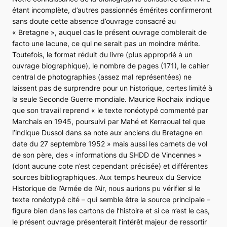
étant incomplète, d’autres passionnés émérites confirmeront
sans doute cette absence d’ouvrage consacré au
« Bretagne », auquel cas le présent ouvrage comblerait de
facto une lacune, ce qui ne serait pas un moindre mérite.
Toutefois, le format réduit du livre (plus approprié à un
ouvrage biographique), le nombre de pages (171), le cahier
central de photographies (assez mal représentées) ne
laissent pas de surprendre pour un historique, certes limité à
la seule Seconde Guerre mondiale. Maurice Rochaix indique
que son travail reprend
« le texte ronéotypé commenté par
Marchais en 1945, poursuivi par Mahé et Kerraoual tel que
l’indique Dussol dans sa note aux anciens du Bretagne en
date du 27 septembre 1952 »
mais aussi les carnets de vol
de son père, des
« informations du SHDD de Vincennes »
(dont aucune cote n’est cependant précisée) et différentes
sources bibliographiques. Aux temps heureux du Service
Historique de l’Armée de l’Air, nous aurions pu vérifier si le
texte ronéotypé cité – qui semble être la source principale –
figure bien dans les cartons de l’histoire et si ce n’est le cas,
le présent ouvrage présenterait l’intérêt majeur de ressortir