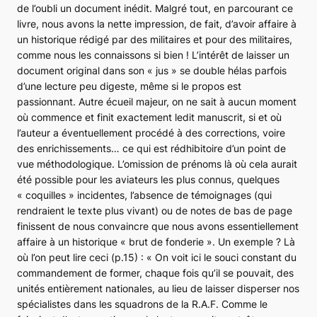
de l’oubli un document inédit. Malgré tout, en parcourant ce
livre, nous avons la nette impression, de fait, d’avoir affaire à
un historique rédigé par des militaires et pour des militaires,
comme nous les connaissons si bien ! L’intérêt de laisser un
document original dans son « jus » se double hélas parfois
d’une lecture peu digeste, même si le propos est
passionnant. Autre écueil majeur, on ne sait à aucun moment
où commence et finit exactement ledit manuscrit, si et où
l’auteur a éventuellement procédé à des corrections, voire
des enrichissements… ce qui est rédhibitoire d’un point de
vue méthodologique. L’omission de prénoms là où cela aurait
été possible pour les aviateurs les plus connus, quelques
« coquilles » incidentes, l’absence de témoignages (qui
rendraient le texte plus vivant) ou de notes de bas de page
finissent de nous convaincre que nous avons essentiellement
affaire à un historique « brut de fonderie ». Un exemple ? Là
où l’on peut lire ceci (p.15) :
« On voit ici le souci constant du
commandement de former, chaque fois qu’il se pouvait, des
unités entièrement nationales, au lieu de laisser disperser nos
spécialistes dans les squadrons de la R.A.F. Comme le