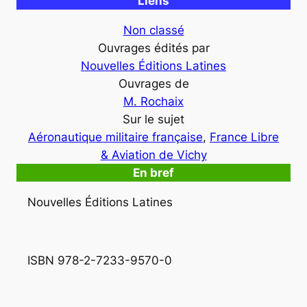
Liens
Non classé
Ouvrages édités par
Nouvelles Éditions Latines
Ouvrages de
M. Rochaix
Sur le sujet
Aéronautique militaire française
, 
France Libre
& Aviation de Vichy
En bref
Nouvelles Éditions Latines
ISBN 978-2-7233-9570-0