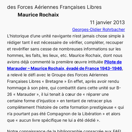
des Forces Aériennes Françaises Libres
Maurice Rochaix
11 janvier 2013
Georges-Didier Rohrbacher
L’historique d’une unité navigante n’est jamais chose simple à
rédiger tant il est nécessaire de vérifier, compléter, recouper
et revérifier sans cesse de nombreuses informations sur les
hommes, les faits, les lieux, etc. Maurice Rochaix, dont nous
avions déjà commenté la première œuvre intitulée
Pilote de
Marauder – Maurice Rochaix, évadé de France 1943-1946
,
a relevé le défi avec le Groupe des Forces Aériennes
Françaises Libres « Bretagne » En effet, après avoir rendu
hommage à son père, qui combattit dans cette unité sur B-
26 « Marauder », il lui tenait à cœur de
« réparer une
certaine forme d’injustice »
en tentant de retracer plus
complètement l’histoire de cette formation prestigieuse
« qui
n’a pourtant pas été Compagnon de la Libération »
et alors
que
« aucun livre spécifique ne lui a été dédié »
.
Notre connaissance de la bibliographie consacrée aux FAFL