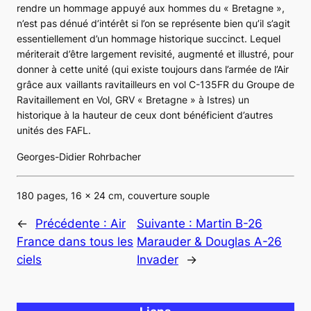
rendre un hommage appuyé aux hommes du « Bretagne »,
n’est pas dénué d’intérêt si l’on se représente bien qu’il s’agit
essentiellement d’un hommage historique succinct. Lequel
mériterait d’être largement revisité, augmenté et illustré, pour
donner à cette unité (qui existe toujours dans l’armée de l’Air
grâce aux vaillants ravitailleurs en vol C-135FR du Groupe de
Ravitaillement en Vol, GRV « Bretagne » à Istres) un
historique à la hauteur de ceux dont bénéficient d’autres
unités des FAFL.
Georges-Didier Rohrbacher
180 pages, 16 x 24 cm, couverture souple
←
Précédente :
Air
Suivante :
Martin B-26
France dans tous les
Marauder & Douglas A-26
ciels
Invader
→