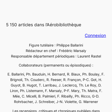
5 150 articles dans l’Aérobibliothèque
Connexion
Figure tutélaire : Philippe Ballarini
Rédacteur en chef : Frédéric Marsaly
Responsable département périodiques : Laurent Rastel
Collaborateurs (permanents ou épisodiques) :
E. Ballarini, Ph. Bauduin, H. Bernard, R. Biaux, Ph. Boulay, F.
Brignoli, Th. Couderc, R. Feeser, R. Françon, P-C. Got, H.
Guyot, B. Hugot, T. Larribau, J. Leclercq, Th. Le Roy, D.
Liron, Ph. Listemann, F. Marsaly, P-F. Mary, Th. Matra, F.
Mée, C. Micelli, B. Palmieri, F. Ribailly, Ph. Ricco, G-D.
Rohrbacher, J. Schreiber, J-N. Violette, G. Warrener
Les recensions, critiques et chroniques publiées dans