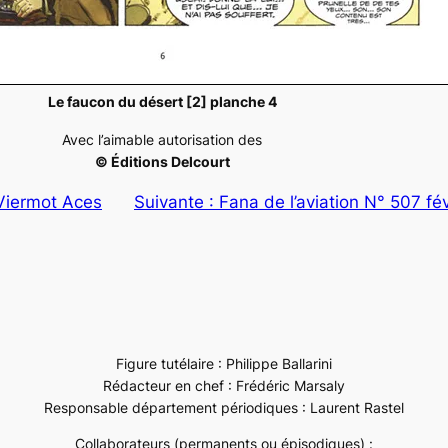
Le faucon du désert [2] planche 4
Avec l’aimable autorisation des
© Éditions Delcourt
Viermot Aces
Suivante :
Fana de l’aviation N° 507 fé
Figure tutélaire : Philippe Ballarini
Rédacteur en chef : Frédéric Marsaly
Responsable département périodiques : Laurent Rastel
Collaborateurs (permanents ou épisodiques) :