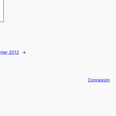
vrier 2012
→
Connexion