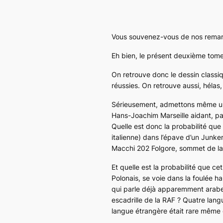
Vous souvenez-vous de nos remar
Eh bien, le présent deuxième tom
On retrouve donc le dessin classi
réussies. On retrouve aussi, hélas,
Sérieusement, admettons même une 
Hans-Joachim Marseille aidant, par
Quelle est donc la probabilité que
italienne) dans l’épave d’un
Junker
Macchi 202 Folgore
, sommet de la
Et quelle est la probabilité que ce
Polonais, se voie dans la foulée hab
qui parle déjà apparemment arabe, 
escadrille de la
RAF
? Quatre langu
langue étrangère était rare même 