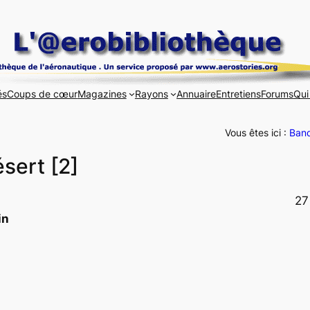
és
Coups de cœur
Magazines
Rayons
Annuaire
Entretiens
Forums
Qui
Vous êtes ici :
Band
sert [2]
27
in