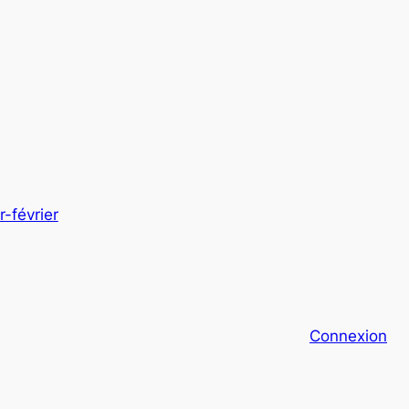
-février
Connexion