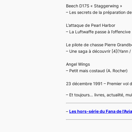
Beech D17S « Staggerwing »
– Les secrets de la préparation de
L’attaque de Pearl Harbor
– La Luftwaffe passe à l’offenciv
Le pilote de chasse Pierre Gran
– Une saga à découvrir [4](Yann /
Angel Wings
– Petit mais costaud (A. Rocher)
23 décembre 1991 – Premier vol 
– Et toujours… livres, actualité, m
–
Les hors-série du Fana de l’Avi