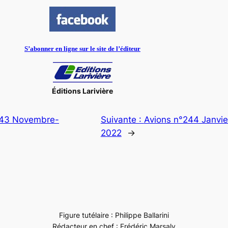
S’abonner en ligne sur le site de l’éditeur
Éditions Larivière
243 Novembre-
Suivante :
Avions n°244 Janvier
2022
→
Figure tutélaire : Philippe Ballarini
Rédacteur en chef : Frédéric Marsaly