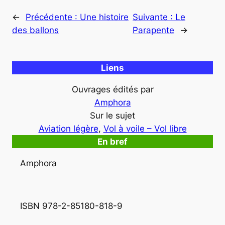
←
Précédente :
Une histoire
Suivante :
Le
des ballons
Parapente
→
Liens
Ouvrages édités par
Amphora
Sur le sujet
Aviation légère
, 
Vol à voile – Vol libre
En bref
Amphora
ISBN 978-2-85180-818-9