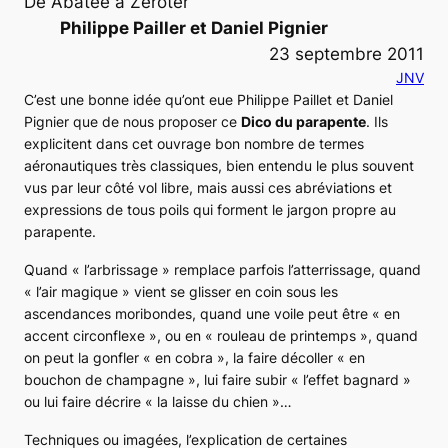
De Abatée à Zéroter
Philippe Pailler et Daniel Pignier
23 septembre 2011
JNV
C’est une bonne idée qu’ont eue Philippe Paillet et Daniel
Pignier que de nous proposer ce
Dico du parapente
. Ils
explicitent dans cet ouvrage bon nombre de termes
aéronautiques très classiques, bien entendu le plus souvent
vus par leur côté vol libre, mais aussi ces abréviations et
expressions de tous poils qui forment le jargon propre au
parapente.
Quand « l’arbrissage » remplace parfois l’atterrissage, quand
« l’air magique » vient se glisser en coin sous les
ascendances moribondes, quand une voile peut être « en
accent circonflexe », ou en « rouleau de printemps », quand
on peut la gonfler « en cobra », la faire décoller « en
bouchon de champagne », lui faire subir « l’effet bagnard »
ou lui faire décrire « la laisse du chien »…
Techniques ou imagées, l’explication de certaines