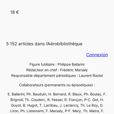
18 €
5 152 articles dans l’Aérobibliothèque
Connexion
Figure tutélaire : Philippe Ballarini
Rédacteur en chef : Frédéric Marsaly
Responsable département périodiques : Laurent Rastel
Collaborateurs (permanents ou épisodiques) :
E. Ballarini, Ph. Bauduin, H. Bernard, R. Biaux, Ph. Boulay, F.
Brignoli, Th. Couderc, R. Feeser, R. Françon, P-C. Got, H.
Guyot, B. Hugot, T. Larribau, J. Leclercq, Th. Le Roy, D.
Liron, Ph. Listemann, F. Marsaly, P-F. Mary, Th. Matra, F.