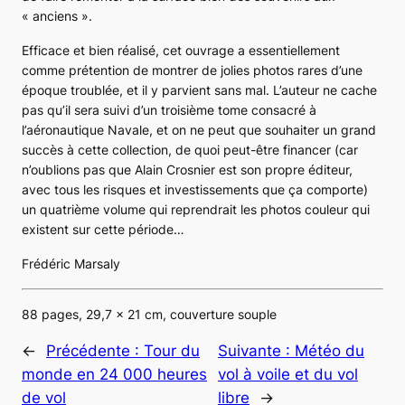
« anciens ».
Efficace et bien réalisé, cet ouvrage a essentiellement
comme prétention de montrer de jolies photos rares d’une
époque troublée, et il y parvient sans mal. L’auteur ne cache
pas qu’il sera suivi d’un troisième tome consacré à
l’aéronautique Navale, et on ne peut que souhaiter un grand
succès à cette collection, de quoi peut-être financer (car
n’oublions pas que Alain Crosnier est son propre éditeur,
avec tous les risques et investissements que ça comporte)
un quatrième volume qui reprendrait les photos couleur qui
existent sur cette période…
Frédéric Marsaly
88 pages, 29,7 x 21 cm, couverture souple
←
Précédente :
Tour du
Suivante :
Météo du
monde en 24 000 heures
vol à voile et du vol
de vol
libre
→