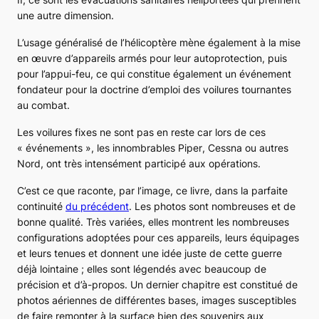
une autre dimension.
L’usage généralisé de l’hélicoptère mène également à la mise
en œuvre d’appareils armés pour leur autoprotection, puis
pour l’appui-feu, ce qui constitue également un événement
fondateur pour la doctrine d’emploi des voilures tournantes
au combat.
Les voilures fixes ne sont pas en reste car lors de ces
« événements », les innombrables
Piper
,
Cessna
ou autres
Nord
, ont très intensément participé aux opérations.
C’est ce que raconte, par l’image, ce livre, dans la parfaite
continuité
du précédent
. Les photos sont nombreuses et de
bonne qualité. Très variées, elles montrent les nombreuses
configurations adoptées pour ces appareils, leurs équipages
et leurs tenues et donnent une idée juste de cette guerre
déjà lointaine ; elles sont légendés avec beaucoup de
précision et d’à-propos. Un dernier chapitre est constitué de
photos aériennes de différentes bases, images susceptibles
de faire remonter à la surface bien des souvenirs aux