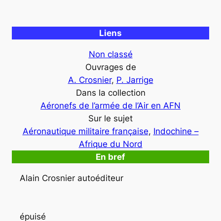
Liens
Non classé
Ouvrages de
A. Crosnier
, 
P. Jarrige
Dans la collection
Aéronefs de l’armée de l’Air en AFN
Sur le sujet
Aéronautique militaire française
, 
Indochine –
Afrique du Nord
En bref
Alain Crosnier autoéditeur
épuisé