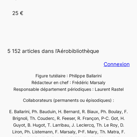
25 €
5 152 articles dans l’Aérobibliothèque
Connexion
Figure tutélaire : Philippe Ballarini
Rédacteur en chef : Frédéric Marsaly
Responsable département périodiques : Laurent Rastel
Collaborateurs (permanents ou épisodiques) :
E. Ballarini, Ph. Bauduin, H. Bernard, R. Biaux, Ph. Boulay, F.
Brignoli, Th. Couderc, R. Feeser, R. Françon, P-C. Got, H.
Guyot, B. Hugot, T. Larribau, J. Leclercq, Th. Le Roy, D.
Liron, Ph. Listemann, F. Marsaly, P-F. Mary, Th. Matra, F.