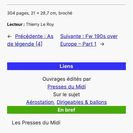
304 pages, 21 x 29,7 cm, broché
Lecteur :
Thierry Le Roy
←
Précédente :
As
Suivante :
Fw 190s over
de légende [4]
Europe – Part 1
→
Liens
Ouvrages édités par
Presses du Midi
Sur le sujet
Aérostation
, 
Dirigeables & ballons
En bref
Les Presses du Midi