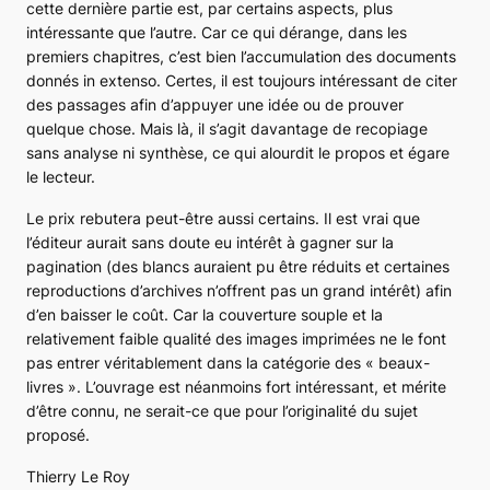
cette dernière partie est, par certains aspects, plus
intéressante que l’autre. Car ce qui dérange, dans les
premiers chapitres, c’est bien l’accumulation des documents
donnés
in extenso
. Certes, il est toujours intéressant de citer
des passages afin d’appuyer une idée ou de prouver
quelque chose. Mais là, il s’agit davantage de recopiage
sans analyse ni synthèse, ce qui alourdit le propos et égare
le lecteur.
Le prix rebutera peut-être aussi certains. Il est vrai que
l’éditeur aurait sans doute eu intérêt à gagner sur la
pagination (des blancs auraient pu être réduits et certaines
reproductions d’archives n’offrent pas un grand intérêt) afin
d’en baisser le coût. Car la couverture souple et la
relativement faible qualité des images imprimées ne le font
pas entrer véritablement dans la catégorie des « beaux-
livres ». L’ouvrage est néanmoins fort intéressant, et mérite
d’être connu, ne serait-ce que pour l’originalité du sujet
proposé.
Thierry Le Roy