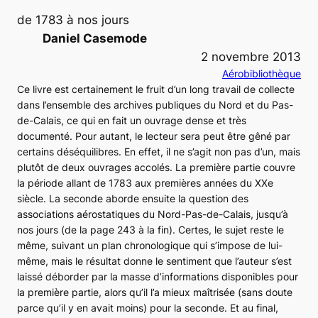
de 1783 à nos jours
Daniel Casemode
2 novembre 2013
Aérobibliothèque
Ce livre est certainement le fruit d’un long travail de collecte
dans l’ensemble des archives publiques du Nord et du Pas-
de-Calais, ce qui en fait un ouvrage dense et très
documenté. Pour autant, le lecteur sera peut être gêné par
certains déséquilibres. En effet, il ne s’agit non pas d’un, mais
plutôt de deux ouvrages accolés. La première partie couvre
la période allant de 1783 aux premières années du XXe
siècle. La seconde aborde ensuite la question des
associations aérostatiques du Nord-Pas-de-Calais, jusqu’à
nos jours (de la page 243 à la fin). Certes, le sujet reste le
même, suivant un plan chronologique qui s’impose de lui-
même, mais le résultat donne le sentiment que l’auteur s’est
laissé déborder par la masse d’informations disponibles pour
la première partie, alors qu’il l’a mieux maîtrisée (sans doute
parce qu’il y en avait moins) pour la seconde. Et au final,