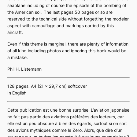
seaplane including of course the episode of the bombing of
the American soil. The last pages 50 pages or so are
reserved to the technical side without forgetting the modeler
aspect with camouflage and markings carried by this
aircraft.
Even if this theme is marginal, there are plenty of information
of all kind including photos and ignoring this book would be
a mistake.
Phil H. Listemann
128 pages, A4 (21 x 29,7 cm) softcover
In English
Cette publication est une bonne surprise. L’aviation japonaise
ne fait pas partie des aviations préférées des lecteurs, car
elle est un peu obscure à bien des égards, surtout si on sort
des avions mythiques comme le
Zero
. Alors, que dire d’un
ouvrage sur un hydravion construit à quelques exemplaires ?