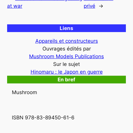
at war
privé
→
Liens
Appareils et constructeurs
Ouvrages édités par
Mushroom Models Publications
Sur le sujet
Hinomaru : le Japon en guerre
En bref
Mushroom
ISBN 978-83-89450-61-6 