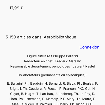
17,99 £
5 150 articles dans l’Aérobibliothèque
Connexion
Figure tutélaire : Philippe Ballarini
Rédacteur en chef : Frédéric Marsaly
Responsable département périodiques : Laurent Rastel
Collaborateurs (permanents ou épisodiques) :
E. Ballarini, Ph. Bauduin, H. Bernard, R. Biaux, Ph. Boulay, F.
Brignoli, Th. Couderc, R. Feeser, R. Françon, P-C. Got, H.
Guyot, B. Hugot, T. Larribau, J. Leclercq, Th. Le Roy, D.
Liron, Ph. Listemann, F. Marsaly, P-F. Mary, Th. Matra, F.
Mée, C. Micelli, B. Palmieri, F. Ribailly, Ph. Ricco, G-D.