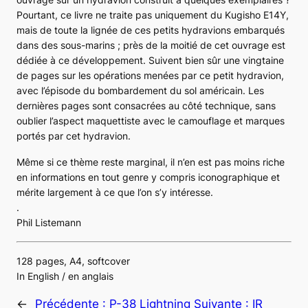
Pourtant, ce livre ne traite pas uniquement du Kugisho
E14Y
,
mais de toute la lignée de ces petits hydravions embarqués
dans des sous-marins ; près de la moitié de cet ouvrage est
dédiée à ce développement. Suivent bien sûr une vingtaine
de pages sur les opérations menées par ce petit hydravion,
avec l’épisode du bombardement du sol américain. Les
dernières pages sont consacrées au côté technique, sans
oublier l’aspect maquettiste avec le camouflage et marques
portés par cet hydravion.
Même si ce thème reste marginal, il n’en est pas moins riche
en informations en tout genre y compris iconographique et
mérite largement à ce que l’on s’y intéresse.
.
Phil Listemann
128 pages, A4, softcover
In English / en anglais
←
Précédente :
P-38 Lightning
Suivante :
IR