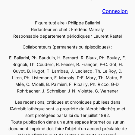
Connexion
Figure tutélaire : Philippe Ballarini
Rédacteur en chef : Frédéric Marsaly
Responsable département périodiques : Laurent Rastel
Collaborateurs (permanents ou épisodiques) :
E. Ballarini, Ph. Bauduin, H. Bernard, R. Biaux, Ph. Boulay, F.
Brignoli, Th. Couderc, R. Feeser, R. Françon, P-C. Got, H.
Guyot, B. Hugot, T. Larribau, J. Leclercq, Th. Le Roy, D.
Liron, Ph. Listemann, F. Marsaly, P-F. Mary, Th. Matra, F.
Mée, C. Micelli, B. Palmieri, F. Ribailly, Ph. Ricco, G-D.
Rohrbacher, J. Schreiber, J-N. Violette, G. Warrener
Les recensions, critiques et chroniques publiées dans
l’Aérobibliothèque sont la propriété de l’Aérobibliothèque et
sont protégées par la loi du 1er juillet 1992.
Toute publication dans un autre espace internet ou sur un
document imprimé doit faire l’objet d’un accord préalable de