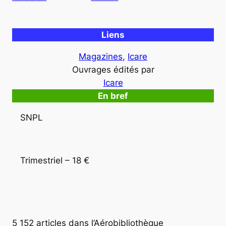
Liens
Magazines
, 
Icare
Ouvrages édités par
Icare
En bref
SNPL
Trimestriel – 18 €
5 152 articles dans l’Aérobibliothèque