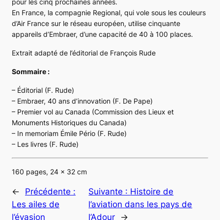
pour les cinq prochaines années.
En France, la compagnie Regional, qui vole sous les couleurs
d’Air France sur le réseau européen, utilise cinquante
appareils d’Embraer, d’une capacité de 40 à 100 places.
Extrait adapté de l’éditorial de François Rude
Sommaire :
– Éditorial (F. Rude)
– Embraer, 40 ans d’innovation (F. De Pape)
– Premier vol au Canada (Commission des Lieux et
Monuments Historiques du Canada)
– In memoriam Émile Pério (F. Rude)
– Les livres (F. Rude)
160 pages, 24 x 32 cm
←
Précédente :
Suivante :
Histoire de
Les ailes de
l’aviation dans les pays de
l’évasion
l’Adour
→