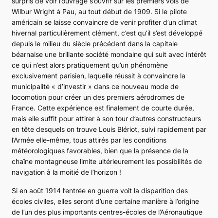
surpris de voir l’ouvrage s’ouvrir sur les premiers vols de
Wilbur Wright à Pau, au tout début de 1909. Si le pilote
américain se laisse convaincre de venir profiter d’un climat
hivernal particulièrement clément, c’est qu’il s’est développé
depuis le milieu du siècle précédent dans la capitale
béarnaise une brillante société mondaine qui suit avec intérêt
ce qui n’est alors pratiquement qu’un phénomène
exclusivement parisien, laquelle réussit à convaincre la
municipalité « d’investir » dans ce nouveau mode de
locomotion pour créer un des premiers aérodromes de
France. Cette expérience est finalement de courte durée,
mais elle suffit pour attirer à son tour d’autres constructeurs
en tête desquels on trouve Louis Blériot, suivi rapidement par
l’Armée elle-même, tous attirés par les conditions
météorologiques favorables, bien que la présence de la
chaîne montagneuse limite ultérieurement les possibilités de
navigation à la moitié de l’horizon !
Si en août 1914 l’entrée en guerre voit la disparition des
écoles civiles, elles seront d’une certaine manière à l’origine
de l’un des plus importants centres-écoles de l’Aéronautique