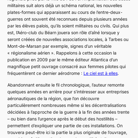
militaires suit alors déjà un schéma national, les nouvelles
plates-formes qui apparaissent au cours de l’entre-deux-
guerres ont souvent été reconnues depuis plusieurs années
par les élèves palois, qu’ils soient militaires ou civils. Qui plus
est, l’Aéro-club du Béarn jouera son rôle d’aîné lorsque y
seront créées de nouvelles associations locales, à Tarbes ou
Mont-de-Marsan par exemple, signes d’un véritable
« régionalisme aérien ». Rappelons à cette occasion la
publication en 2009 par le même éditeur Atlantica d’un
magnifique petit ouvrage consacré aux femmes pilotes qui
fréquentèrent ce dernier aérodrome :
Le ciel est à elles
.
Abandonnant ensuite le fil chronologique, l’auteur remonte
quelques années en arrière pour s’intéresser aux entreprises
aéronautiques de la région, que l’on découvre
particulièrement nombreuses même si les décentralisations
décidées à l’approche de la guerre à la fin des années trente
– ou bien dans l’urgence après le début des hostilités –
permettent d’expliquer une partie de ces installations. On
trouvera peut-être ici la partie la plus originale de l’ouvrage,