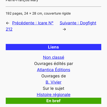
192 pages, 24 x 28 cm, couverture rigide
←
Précédente :
Icare N°
Suivante :
Dogfight
212
→
Liens
Non classé
Ouvrages édités par
Atlantica Éditions
Ouvrages de
B. Vivier
Sur le sujet
Histoire régionale
En bref