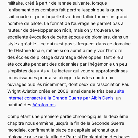
militaire, créé à partir de l’année suivante, lorsque
l’enlisement des combats fait perdre l’espoir que la guerre
soit courte et pour laquelle il va donc falloir former un grand
nombre de pilote. Le format de l’ouvrage ne permet pas à
l’auteur de développer son récit, mais on y trouvera une
excellente évocation de cette époque de pionniers, dans un
style agréable – ce qui n’est pas si fréquent dans ce domaine
de l’Histoire locale, même si on aurait aimé y voir l’histoire
des écoles de pilotage davantage développée, tant elle a
été occulté pendant des décennies par l’hégémonie un peu
simplistes des « As ». Le lecteur qui voudra approfondir ses
connaissances pourra se plonger dans les nombreux
ouvrages publiés récemment, dont ceux de l’association Pau
Wright Aviation créée en 2006, ainsi dans le très beau
site
Internet consacré à la Grande Guerre par Albin Denis
, un
habitué des
Aéroforums
.
Complétant une première partie chronologique, le deuxième
chapitre nous emmène jusqu’à la fin de la Seconde Guerre
mondiale, confirmant la place de capitale aéronautique
régionale prise par la ville de Pau : si l’implantation des bases