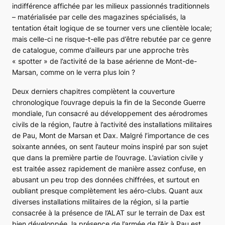
indifférence affichée par les milieux passionnés traditionnels
– matérialisée par celle des magazines spécialisés, la
tentation était logique de se tourner vers une clientèle locale;
mais celle-ci ne risque-t-elle pas d’être rebutée par ce genre
de catalogue, comme d’ailleurs par une approche très
« spotter » de l’activité de la base aérienne de Mont-de-
Marsan, comme on le verra plus loin ?
Deux derniers chapitres complètent la couverture
chronologique l’ouvrage depuis la fin de la Seconde Guerre
mondiale, l’un consacré au développement des aérodromes
civils de la région, l’autre à l’activité des installations militaires
de Pau, Mont de Marsan et Dax. Malgré l’importance de ces
soixante années, on sent l’auteur moins inspiré par son sujet
que dans la première partie de l’ouvrage. L’aviation civile y
est traitée assez rapidement de manière assez confuse, en
abusant un peu trop des données chiffrées, et surtout en
oubliant presque complètement les aéro-clubs. Quant aux
diverses installations militaires de la région, si la partie
consacrée à la présence de l’ALAT sur le terrain de Dax est
bien développée, la présence de l’armée de l’Air à Pau est