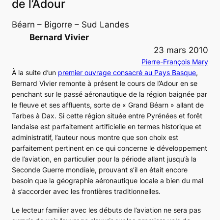
de l’Adour
Béarn – Bigorre – Sud Landes
Bernard Vivier
23 mars 2010
Pierre-François Mary
À la suite d’un
premier ouvrage consacré au Pays Basque
,
Bernard Vivier remonte à présent le cours de l’Adour en se
penchant sur le passé aéronautique de la région baignée par
le fleuve et ses affluents, sorte de « Grand Béarn » allant de
Tarbes à Dax. Si cette région située entre Pyrénées et forêt
landaise est parfaitement artificielle en termes historique et
administratif, l’auteur nous montre que son choix est
parfaitement pertinent en ce qui concerne le développement
de l’aviation, en particulier pour la période allant jusqu’à la
Seconde Guerre mondiale, prouvant s’il en était encore
besoin que la géographie aéronautique locale a bien du mal
à s’accorder avec les frontières traditionnelles.
Le lecteur familier avec les débuts de l’aviation ne sera pas