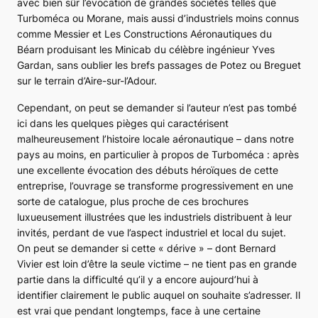
avec bien sûr l’évocation de grandes sociétés telles que
Turboméca ou Morane, mais aussi d’industriels moins connus
comme Messier et Les Constructions Aéronautiques du
Béarn produisant les
Minicab
du célèbre ingénieur Yves
Gardan, sans oublier les brefs passages de Potez ou Breguet
sur le terrain d’Aire-sur-l’Adour.
Cependant, on peut se demander si l’auteur n’est pas tombé
ici dans les quelques pièges qui caractérisent
malheureusement l’histoire locale aéronautique – dans notre
pays au moins, en particulier à propos de Turboméca : après
une excellente évocation des débuts héroïques de cette
entreprise, l’ouvrage se transforme progressivement en une
sorte de catalogue, plus proche de ces brochures
luxueusement illustrées que les industriels distribuent à leur
invités, perdant de vue l’aspect industriel et local du sujet.
On peut se demander si cette « dérive » – dont Bernard
Vivier est loin d’être la seule victime – ne tient pas en grande
partie dans la difficulté qu’il y a encore aujourd’hui à
identifier clairement le public auquel on souhaite s’adresser. Il
est vrai que pendant longtemps, face à une certaine