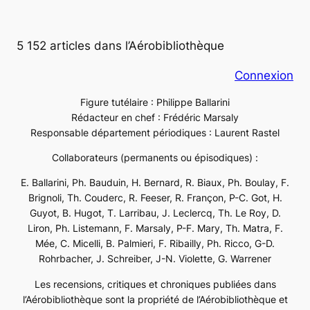
5 152 articles dans l’Aérobibliothèque
Connexion
Figure tutélaire : Philippe Ballarini
Rédacteur en chef : Frédéric Marsaly
Responsable département périodiques : Laurent Rastel
Collaborateurs (permanents ou épisodiques) :
E. Ballarini, Ph. Bauduin, H. Bernard, R. Biaux, Ph. Boulay, F.
Brignoli, Th. Couderc, R. Feeser, R. Françon, P-C. Got, H.
Guyot, B. Hugot, T. Larribau, J. Leclercq, Th. Le Roy, D.
Liron, Ph. Listemann, F. Marsaly, P-F. Mary, Th. Matra, F.
Mée, C. Micelli, B. Palmieri, F. Ribailly, Ph. Ricco, G-D.
Rohrbacher, J. Schreiber, J-N. Violette, G. Warrener
Les recensions, critiques et chroniques publiées dans
l’Aérobibliothèque sont la propriété de l’Aérobibliothèque et