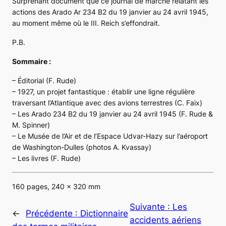
Surprenant document que ce journal de marche relatant les
actions des Arado
Ar 234 B2
du 19 janvier au 24 avril 1945,
au moment même où le III. Reich s’effondrait.
P.B.
Sommaire :
– Éditorial (F. Rude)
– 1927, un projet fantastique : établir une ligne régulière
traversant l’Atlantique avec des avions terrestres (C. Faix)
– Les Arado 234 B2 du 19 janvier au 24 avril 1945 (F. Rude &
M. Spinner)
– Le Musée de l’Air et de l’Espace Udvar-Hazy sur l’aéroport
de Washington-Dulles (photos A. Kvassay)
– Les livres (F. Rude)
160 pages, 240 x 320 mm
Suivante :
Les
←
Précédente :
Dictionnaire
accidents aériens