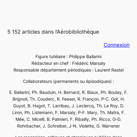
5 152 articles dans l’Aérobibliothèque
Connexion
Figure tutélaire : Philippe Ballarini
Rédacteur en chef : Frédéric Marsaly
Responsable département périodiques : Laurent Rastel
Collaborateurs (permanents ou épisodiques) :
E. Ballarini, Ph. Bauduin, H. Bernard, R. Biaux, Ph. Boulay, F.
Brignoli, Th. Couderc, R. Feeser, R. Françon, P-C. Got, H.
Guyot, B. Hugot, T. Larribau, J. Leclercq, Th. Le Roy, D.
Liron, Ph. Listemann, F. Marsaly, P-F. Mary, Th. Matra, F.
Mée, C. Micelli, B. Palmieri, F. Ribailly, Ph. Ricco, G-D.
Rohrbacher, J. Schreiber, J-N. Violette, G. Warrener