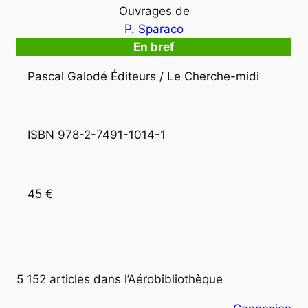
Ouvrages de
P. Sparaco
En bref
Pascal Galodé Éditeurs / Le Cherche-midi
ISBN 978-2-7491-1014-1
45 €
5 152 articles dans l’Aérobibliothèque