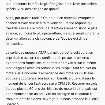
que rencontre la métallurgie française pour livrer des aciers
spéciaux ou des alliages de qualité.
Alors, par quel miracle ? On peut bien entendu invoquer la
chance d’avoir réussir à faire venir en France l’équipe qui
travaille alors sur le moteur à réaction allemand sinon le plus
avancé, au moins le plus prometteur, mais ce serait ignorer la
détermination et la clairvoyance de l’équipe qui dirige
l’entreprise.
La série des moteurs ATAR qui naît de cette collaboration
improbable au sortir du conflit participe aux premières
exportations françaises et permet de travailler sur le même
pied d’égalité avec les britanniques lorsqu’il faut trouver un
moteur au Concorde. L’expérience des moteurs civils ainsi
acquise apportera à son tour son bénéfice quand il sera le
moment de lancer l’extraordinaire CFM 56. Résumer en trois
étapes plus de 60 ans de l’histoire du motoriste français est
certainement aller un peu vite en besogne et le lecteur la
trouvera détaillée dans l’ouvrage que nous propose ici Pierre
Sparaco.