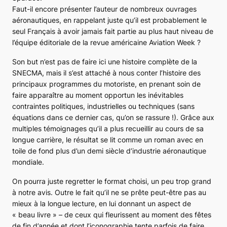
Faut-il encore présenter l’auteur de nombreux ouvrages
aéronautiques, en rappelant juste qu’il est probablement le
seul Français à avoir jamais fait partie au plus haut niveau de
l’équipe éditoriale de la revue américaine
Aviation Week
?
Son but n’est pas de faire ici une histoire complète de la
SNECMA, mais il s’est attaché à nous conter l’histoire des
principaux programmes du motoriste, en prenant soin de
faire apparaître au moment opportun les inévitables
contraintes politiques, industrielles ou techniques (sans
équations dans ce dernier cas, qu’on se rassure !). Grâce aux
multiples témoignages qu’il a plus recueillir au cours de sa
longue carrière, le résultat se lit comme un roman avec en
toile de fond plus d’un demi siècle d’industrie aéronautique
mondiale.
On pourra juste regretter le format choisi, un peu trop grand
à notre avis. Outre le fait qu’il ne se prête peut-être pas au
mieux à la longue lecture, en lui donnant un aspect de
« beau livre » – de ceux qui fleurissent au moment des fêtes
de fin d’année et dont l’iconographie tente parfois de faire