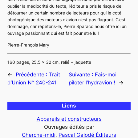
oublier la médiocrité du texte, l’éditeur a pris le risque de
détourner un certain nombre de lecteurs pour qui le coté
photogénique des moteurs d’avion n’est pas flagrant. C’est
dommage, car répétons-le, Pierre Sparaco nous offre ici un
ouvrage passionnant qui est fait pour être lu !
Pierre-François Mary
160 pages, 25,5 x 32 cm, relié + jaquette
←
Précédente :
Trait
Suivante :
Fais-moi
d’Union N° 240-241
piloter l’hydravion !
→
Liens
Appareils et constructeurs
Ouvrages édités par
Cherche-midi
, 
Pascal Galodé Éditeurs