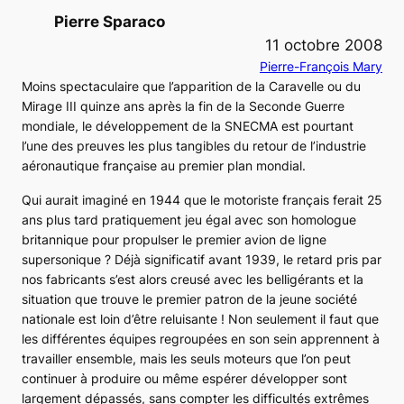
Pierre Sparaco
11 octobre 2008
Pierre-François Mary
Moins spectaculaire que l’apparition de la
Caravelle
ou du
Mirage III
quinze ans après la fin de la Seconde Guerre
mondiale, le développement de la SNECMA est pourtant
l’une des preuves les plus tangibles du retour de l’industrie
aéronautique française au premier plan mondial.
Qui aurait imaginé en 1944 que le motoriste français ferait 25
ans plus tard pratiquement jeu égal avec son homologue
britannique pour propulser le premier avion de ligne
supersonique ? Déjà significatif avant 1939, le retard pris par
nos fabricants s’est alors creusé avec les belligérants et la
situation que trouve le premier patron de la jeune société
nationale est loin d’être reluisante ! Non seulement il faut que
les différentes équipes regroupées en son sein apprennent à
travailler ensemble, mais les seuls moteurs que l’on peut
continuer à produire ou même espérer développer sont
largement dépassés, sans compter les difficultés extrêmes