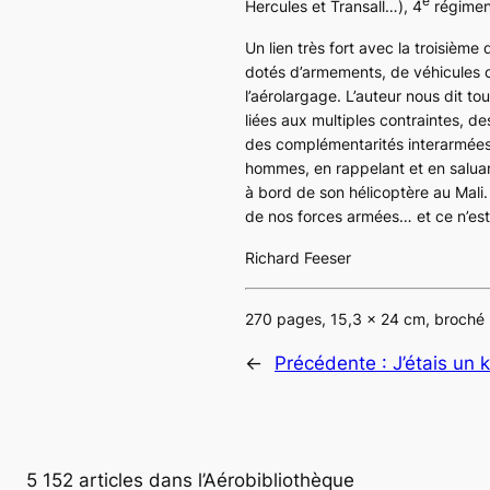
e
Hercules et Transall…), 4
régiment
Un lien très fort avec la troisième
dotés d’armements, de véhicules o
l’aérolargage. L’auteur nous dit to
liées aux multiples contraintes, de
des complémentarités interarmées,
hommes, en rappelant et en saluant
à bord de son hélicoptère au Mali.
de nos forces armées… et ce n’est 
Richard Feeser
270 pages, 15,3 x 24 cm, broché
←
Précédente :
J’étais un
5 152 articles dans l’Aérobibliothèque