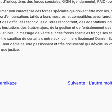
 d’hélicoptères des forces spéciales, GIGN (gendarmerie), RAID (poli
 dimension caractérise ces forces spéciales qui doivent être mobiles, r
u d’embarcations taillés à leurs mesures, et compatibles avec l’aéro
ut des difficultés techniques qu’elles rencontrent, des adaptations in
s hésitations des états-majors, de la gestion et de l’entraînement des
 et livre un message de vérité sur ces forces spéciales françaises e
 le sacrifice de certains d’entre eux, comme le lieutenant Damien Boi
 Il leur dédie ce livre passionnant et très documenté qui dévoile un 
que justice.
 kamikaze
Suivante :
L’autre moit