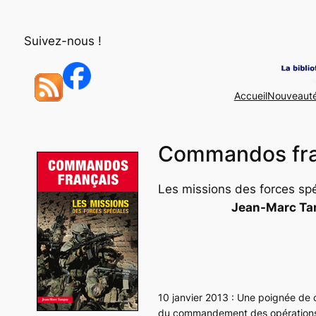
Aller
au
Suivez-nous !
contenu
Accueil
Nouveaut
Commandos fra
Les missions des forces sp
Jean-Marc Ta
10 janvier 2013 : Une poignée de 
du commandement des opérations 