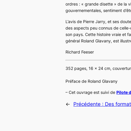
ordres : « grande disette » de la v
gouvernementales, sentiment d’êt
L’avis de Pierre Jarry, et ses dout
des aspects peu connus de celle-ci
son pays. Cette histoire vraie et f
général Roland Glavany, est illus
Richard Feeser
352 pages, 16 x 24 cm, couvertur
Préface de Roland Glavany
– Cet ouvrage est suivi de
Pilote 
←
Précédente :
Des format