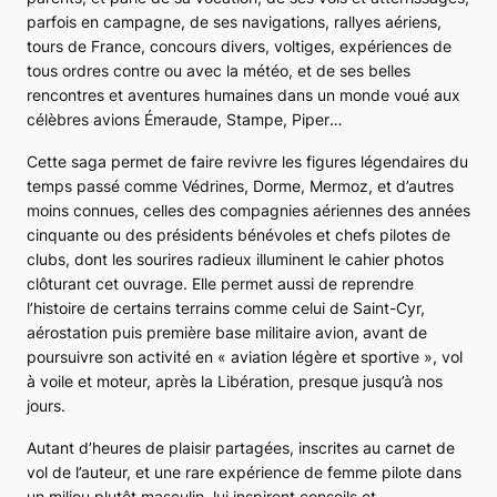
parfois en campagne, de ses navigations, rallyes aériens,
tours de France, concours divers, voltiges, expériences de
tous ordres contre ou avec la météo, et de ses belles
rencontres et aventures humaines dans un monde voué aux
célèbres avions
Émeraude
,
Stampe
,
Piper
…
Cette saga permet de faire revivre les figures légendaires du
temps passé comme Védrines, Dorme, Mermoz, et d’autres
moins connues, celles des compagnies aériennes des années
cinquante ou des présidents bénévoles et chefs pilotes de
clubs, dont les sourires radieux illuminent le cahier photos
clôturant cet ouvrage. Elle permet aussi de reprendre
l’histoire de certains terrains comme celui de Saint-Cyr,
aérostation puis première base militaire avion, avant de
poursuivre son activité en « aviation légère et sportive », vol
à voile et moteur, après la Libération, presque jusqu’à nos
jours.
Autant d’heures de plaisir partagées, inscrites au carnet de
vol de l’auteur, et une rare expérience de femme pilote dans
un milieu plutôt masculin, lui inspirent conseils et