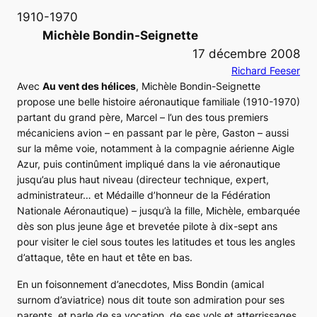
1910-1970
Michèle Bondin-Seignette
17 décembre 2008
Richard Feeser
Avec
Au vent des hélices
, Michèle Bondin-Seignette
propose une belle histoire aéronautique familiale (1910-1970)
partant du grand père, Marcel – l’un des tous premiers
mécaniciens avion – en passant par le père, Gaston – aussi
sur la même voie, notamment à la compagnie aérienne Aigle
Azur, puis continûment impliqué dans la vie aéronautique
jusqu’au plus haut niveau (directeur technique, expert,
administrateur… et Médaille d’honneur de la Fédération
Nationale Aéronautique) – jusqu’à la fille, Michèle, embarquée
dès son plus jeune âge et brevetée pilote à dix-sept ans
pour visiter le ciel sous toutes les latitudes et tous les angles
d’attaque, tête en haut et tête en bas.
En un foisonnement d’anecdotes,
Miss Bondin
(amical
surnom d’aviatrice) nous dit toute son admiration pour ses
parents, et parle de sa vocation, de ses vols et atterrissages,