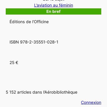
L’aviation au féminin
En bref
Éditions de l’Officine
ISBN 978-2-35551-028-1
25 €
5 152 articles dans l’Aérobibliothèque
Connexion