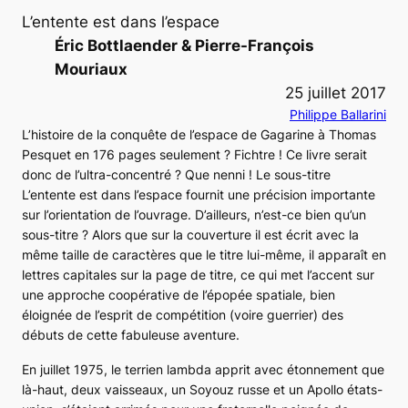
L’entente est dans l’espace
Éric Bottlaender & Pierre-François
Mouriaux
25 juillet 2017
Philippe Ballarini
L’histoire de la conquête de l’espace de Gagarine à Thomas
Pesquet en 176 pages seulement ? Fichtre ! Ce livre serait
donc de l’ultra-concentré ? Que nenni ! Le sous-titre
L’entente est dans l’espace
fournit une précision importante
sur l’orientation de l’ouvrage. D’ailleurs, n’est-ce bien qu’un
sous-titre ? Alors que sur la couverture il est écrit avec la
même taille de caractères que le titre lui-même, il apparaît en
lettres capitales sur la page de titre, ce qui met l’accent sur
une approche coopérative de l’épopée spatiale, bien
éloignée de l’esprit de compétition (voire guerrier) des
débuts de cette fabuleuse aventure.
En juillet 1975, le terrien lambda apprit avec étonnement que
là-haut, deux vaisseaux, un
Soyouz
russe et un
Apollo
états-