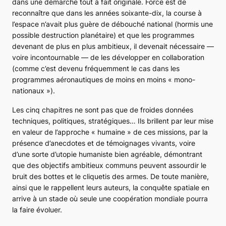
dans une démarche tout à fait originale. Force est de
reconnaître que dans les années soixante-dix, la course à
l’espace n’avait plus guère de débouché national (hormis une
possible destruction planétaire) et que les programmes
devenant de plus en plus ambitieux, il devenait nécessaire ―
voire incontournable — de les développer en collaboration
(comme c’est devenu fréquemment le cas dans les
programmes aéronautiques de moins en moins « mono-
nationaux »).
Les cinq chapitres ne sont pas que de froides données
techniques, politiques, stratégiques… Ils brillent par leur mise
en valeur de l’approche « humaine » de ces missions, par la
présence d’anecdotes et de témoignages vivants, voire
d’une sorte d’utopie humaniste bien agréable, démontrant
que des objectifs ambitieux communs peuvent assourdir le
bruit des bottes et le cliquetis des armes. De toute manière,
ainsi que le rappellent leurs auteurs, la conquête spatiale en
arrive à un stade où seule une coopération mondiale pourra
la faire évoluer.