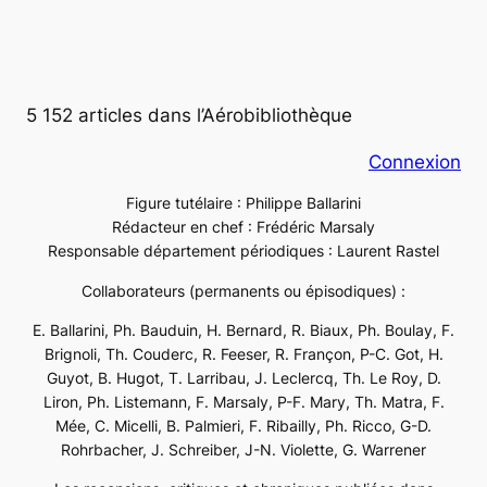
5 152 articles dans l’Aérobibliothèque
Connexion
Figure tutélaire : Philippe Ballarini
Rédacteur en chef : Frédéric Marsaly
Responsable département périodiques : Laurent Rastel
Collaborateurs (permanents ou épisodiques) :
E. Ballarini, Ph. Bauduin, H. Bernard, R. Biaux, Ph. Boulay, F.
Brignoli, Th. Couderc, R. Feeser, R. Françon, P-C. Got, H.
Guyot, B. Hugot, T. Larribau, J. Leclercq, Th. Le Roy, D.
Liron, Ph. Listemann, F. Marsaly, P-F. Mary, Th. Matra, F.
Mée, C. Micelli, B. Palmieri, F. Ribailly, Ph. Ricco, G-D.
Rohrbacher, J. Schreiber, J-N. Violette, G. Warrener