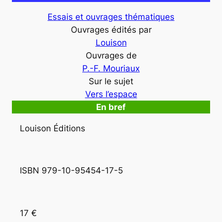
Essais et ouvrages thématiques
Ouvrages édités par
Louison
Ouvrages de
P.-F. Mouriaux
Sur le sujet
Vers l’espace
En bref
Louison Éditions
ISBN 979-10-95454-17-5
17 €