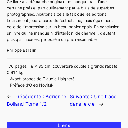
Ce livre à la démarche originale ne manque pas d’une
certaine poésie, particulièrement par le biais de superbes
photographies. Ajoutons à cela le fait que les éditions
Louison ont joué la carte de l’esthétisme, mais également
celle de l’impression sur un beau papier épais. En conclusion,
un livre qui ne manque ni d’intérêt ni de charme… d’autant
plus qu’il nous est proposé à un prix raisonnable.
Philippe Ballarini
176 pages, 18 x 35 cm, couverture souple à grands rabats
0,614 kg
– Avant-propos de Claudie Haigneré
– Préface d’Oleg Novitski
←
Précédente :
Adrienne
Suivante :
Une trace
Bolland Tome 1/2
dans le ciel
→
Liens