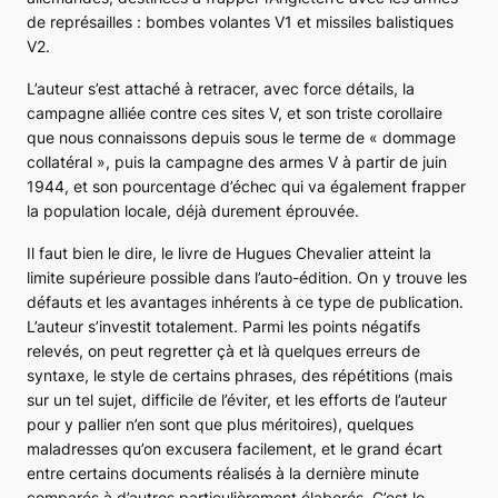
de représailles : bombes volantes V1 et missiles balistiques
V2.
L’auteur s’est attaché à retracer, avec force détails, la
campagne alliée contre ces sites V, et son triste corollaire
que nous connaissons depuis sous le terme de « dommage
collatéral », puis la campagne des armes V à partir de juin
1944, et son pourcentage d’échec qui va également frapper
la population locale, déjà durement éprouvée.
Il faut bien le dire, le livre de Hugues Chevalier atteint la
limite supérieure possible dans l’auto-édition. On y trouve les
défauts et les avantages inhérents à ce type de publication.
L’auteur s’investit totalement. Parmi les points négatifs
relevés, on peut regretter çà et là quelques erreurs de
syntaxe, le style de certains phrases, des répétitions (mais
sur un tel sujet, difficile de l’éviter, et les efforts de l’auteur
pour y pallier n’en sont que plus méritoires), quelques
maladresses qu’on excusera facilement, et le grand écart
entre certains documents réalisés à la dernière minute
comparés à d’autres particulièrement élaborés. C’est le