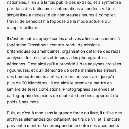
nationales. Il en a à la fois publié des extraits, et a synthétisé
par dans des tableaux les informations à condenser. Une
simple liste a nécessité de nombreuses heures à compiler,
travail de bénédictin à l’opposé de la mode actuelle du
« copier-coller ».
Il s’est en outre appuyé sur les archives alliées consacrées à
l’opération
Crossbow
: compte-rendu de missions
britanniques ou américaines, organisation détaillée des raids,
analyses des résultats obtenus via les photographies
aériennes. C’est ainsi qu’il a procédé à des analyses croisées
rigoureuses, et qu’il démontre de cette manière les erreurs
des bombardements alliées, erreurs pouvant aller jusqu’à
plus de 20 kilomètres ! Il est ainsi le premier à mettre en
lumière de telles corrélations. Photographies aériennes et
cartographie des points de chute de bombes apportent du
poids à ses mots.
Puis, et c’est à mon sens la grande force du livre, il utilise des
archives allemandes qui détaillent les tirs de V1, et là encore
parvient à montrer la correspondance entre ces documents