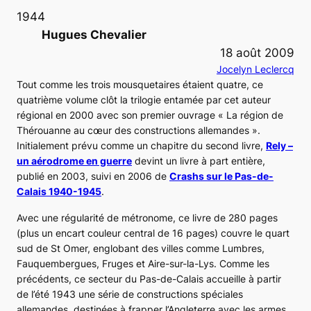
1944
Hugues Chevalier
18 août 2009
Jocelyn Leclercq
Tout comme les trois mousquetaires étaient quatre, ce
quatrième volume clôt la trilogie entamée par cet auteur
régional en 2000 avec son premier ouvrage « La région de
Thérouanne au cœur des constructions allemandes ».
Initialement prévu comme un chapitre du second livre,
Rely –
un aérodrome en guerre
devint un livre à part entière,
publié en 2003, suivi en 2006 de
Crashs sur le Pas-de-
Calais 1940-1945
.
Avec une régularité de métronome, ce livre de 280 pages
(plus un encart couleur central de 16 pages) couvre le quart
sud de St Omer, englobant des villes comme Lumbres,
Fauquembergues, Fruges et Aire-sur-la-Lys. Comme les
précédents, ce secteur du Pas-de-Calais accueille à partir
de l’été 1943 une série de constructions spéciales
allemandes, destinées à frapper l’Angleterre avec les armes