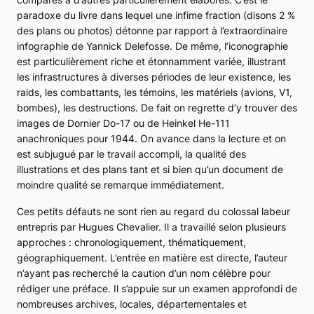
paradoxe du livre dans lequel une infime fraction (disons 2 %
des plans ou photos) détonne par rapport à l’extraordinaire
infographie de Yannick Delefosse. De même, l’iconographie
est particulièrement riche et étonnamment variée, illustrant
les infrastructures à diverses périodes de leur existence, les
raids, les combattants, les témoins, les matériels (avions, V1,
bombes), les destructions. De fait on regrette d’y trouver des
images de Dornier Do-17 ou de Heinkel He-111
anachroniques pour 1944. On avance dans la lecture et on
est subjugué par le travail accompli, la qualité des
illustrations et des plans tant et si bien qu’un document de
moindre qualité se remarque immédiatement.
Ces petits défauts ne sont rien au regard du colossal labeur
entrepris par Hugues Chevalier. Il a travaillé selon plusieurs
approches : chronologiquement, thématiquement,
géographiquement. L’entrée en matière est directe, l’auteur
n’ayant pas recherché la caution d’un nom célèbre pour
rédiger une préface. Il s’appuie sur un examen approfondi de
nombreuses archives, locales, départementales et