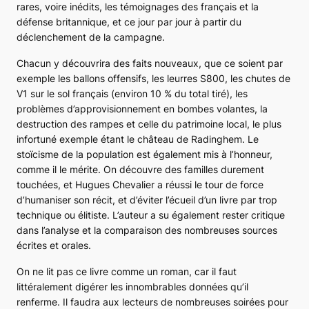
rares, voire inédits, les témoignages des français et la
défense britannique, et ce jour par jour à partir du
déclenchement de la campagne.
Chacun y découvrira des faits nouveaux, que ce soient par
exemple les ballons offensifs, les leurres S800, les chutes de
V1 sur le sol français (environ 10 % du total tiré), les
problèmes d’approvisionnement en bombes volantes, la
destruction des rampes et celle du patrimoine local, le plus
infortuné exemple étant le château de Radinghem. Le
stoïcisme de la population est également mis à l’honneur,
comme il le mérite. On découvre des familles durement
touchées, et Hugues Chevalier a réussi le tour de force
d’humaniser son récit, et d’éviter l’écueil d’un livre par trop
technique ou élitiste. L’auteur a su également rester critique
dans l’analyse et la comparaison des nombreuses sources
écrites et orales.
On ne lit pas ce livre comme un roman, car il faut
littéralement digérer les innombrables données qu’il
renferme. Il faudra aux lecteurs de nombreuses soirées pour