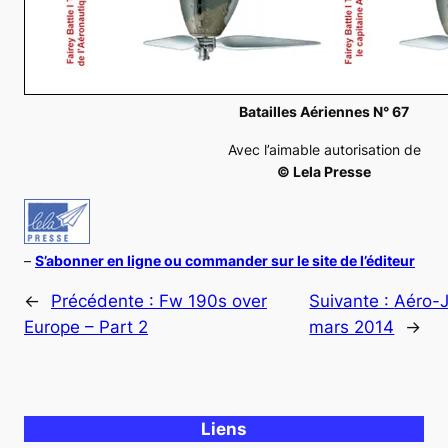
Batailles Aériennes N° 67
Avec l’aimable autorisation de
© Lela Presse
–
S’abonner en ligne ou commander sur le site de l’éditeur
←
Précédente :
Fw 190s over
Suivante :
Aéro-J
Europe – Part 2
mars 2014
→
Liens