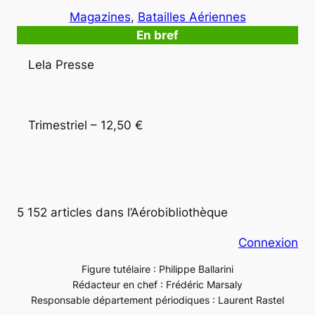
Magazines
, 
Batailles Aériennes
En bref
Lela Presse
Trimestriel – 12,50 €
5 152 articles dans l’Aérobibliothèque
Connexion
Figure tutélaire : Philippe Ballarini
Rédacteur en chef : Frédéric Marsaly
Responsable département périodiques : Laurent Rastel