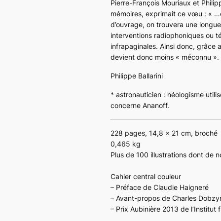
Pierre-François Mouriaux et Phili
mémoires, exprimait ce vœu : « …et
d’ouvrage, on trouvera une longu
interventions radiophoniques ou té
infrapaginales. Ainsi donc, grâce 
devient donc moins « méconnu ».
Philippe Ballarini
* astronauticien : néologisme utili
concerne Ananoff.
228 pages, 14,8 x 21 cm, broché
0,465 kg
Plus de 100 illustrations dont de
Cahier central couleur
– Préface de Claudie Haigneré
– Avant-propos de Charles Dobzy
– Prix Aubinière 2013 de l’Institut 