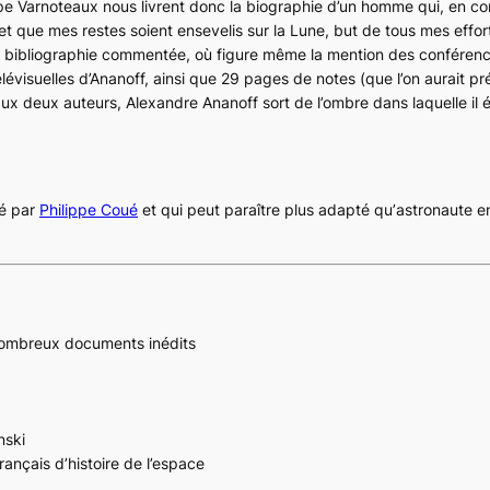
ppe Varnoteaux nous livrent donc la biographie d’un homme qui, en co
 que mes restes soient ensevelis sur la Lune, but de tous mes effort
e bibliographie commentée, où figure même la mention des conférenc
lévisuelles d’Ananoff, ainsi que 29 pages de notes (que l’on aurait pr
aux deux auteurs, Alexandre Ananoff sort de l’ombre dans laquelle il é
sé par
Philippe Coué
et qui peut paraître plus adapté qu’
astronaute
en
 nombreux documents inédits
nski
français d’histoire de l’espace