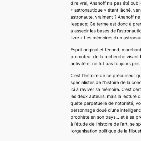
dire vrai, Ananoff n’a pas été oubli
« astronautique » étant lâché, ven
astronaute, vraiment ? Ananoff ne f
l’espace; Ce terme est donc à pren
a asseoir les bases de l’astronaut
livre « Les mémoires d’un astronau
Esprit original et fécond, marchant
promoteur de la recherche visant l
activité et ne fut pas toujours pri
C’est l’histoire de ce précurseur 
spécialistes de l’histoire de la co
ici à raviver sa mémoire. C’est cer
les deux auteurs, mais la lecture 
quête perpétuelle de notoriété, vo
personnage doué d’une intelligence
prophète en son pays… et à sa prop
à l’étude de l’histoire de l’art, 
l’organisation politique de la flibus