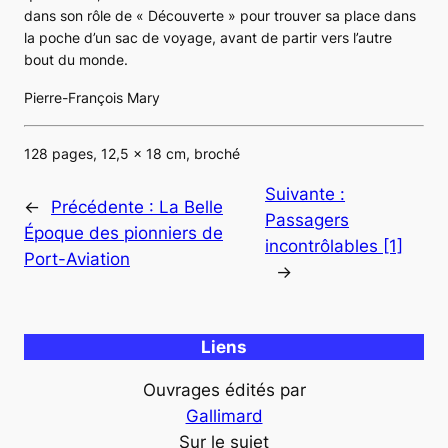
dans son rôle de « Découverte » pour trouver sa place dans
la poche d’un sac de voyage, avant de partir vers l’autre
bout du monde.
Pierre-François Mary
128 pages, 12,5 x 18 cm, broché
Suivante :
←
Précédente :
La Belle
Passagers
Époque des pionniers de
incontrôlables [1]
Port-Aviation
→
Liens
Ouvrages édités par
Gallimard
Sur le sujet