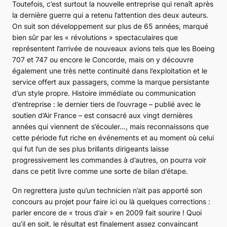
Toutefois, c’est surtout la nouvelle entreprise qui renaît après
la dernière guerre qui a retenu l’attention des deux auteurs.
On suit son développement sur plus de 65 années, marqué
bien sûr par les « révolutions » spectaculaires que
représentent l’arrivée de nouveaux avions tels que les
Boeing
707
et
747
ou encore le
Concorde
, mais on y découvre
également une très nette continuité dans l’exploitation et le
service offert aux passagers, comme la marque persistante
d’un style propre. Histoire immédiate ou communication
d’entreprise : le dernier tiers de l’ouvrage – publié avec le
soutien d’Air France – est consacré aux vingt dernières
années qui viennent de s’écouler…, mais reconnaissons que
cette période fut riche en événements et au moment où celui
qui fut l’un de ses plus brillants dirigeants laisse
progressivement les commandes à d’autres, on pourra voir
dans ce petit livre comme une sorte de bilan d’étape.
On regrettera juste qu’un technicien n’ait pas apporté son
concours au projet pour faire ici ou là quelques corrections :
parler encore de « trous d’air » en 2009 fait sourire ! Quoi
qu’il en soit, le résultat est finalement assez convaincant