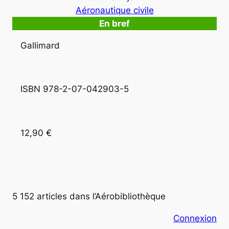
Aéronautique civile
En bref
Gallimard
ISBN 978-2-07-042903-5
12,90 €
5 152 articles dans l’Aérobibliothèque
Connexion