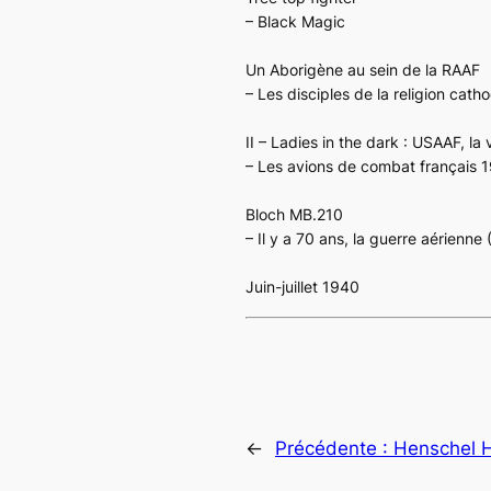
– Black Magic
Un Aborigène au sein de la RAAF
– Les disciples de la religion cat
II –
Ladies in the dark : USAAF, la 
– Les avions de combat français 
Bloch MB.210
– Il y a 70 ans, la guerre aérienne
Juin-juillet 1940
←
Précédente :
Henschel 