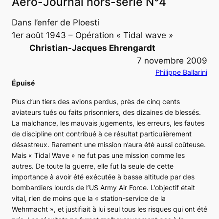
Aéro-Journal hors-série N°4
Dans l’enfer de Ploesti
1er août 1943 – Opération « Tidal wave »
Christian-Jacques Ehrengardt
7 novembre 2009
Philippe Ballarini
Épuisé
Plus d’un tiers des avions perdus, près de cinq cents
aviateurs tués ou faits prisonniers, des dizaines de blessés.
La malchance, les mauvais jugements, les erreurs, les fautes
de discipline ont contribué à ce résultat particulièrement
désastreux. Rarement une mission n’aura été aussi coûteuse.
Mais « Tidal Wave » ne fut pas une mission comme les
autres. De toute la guerre, elle fut la seule de cette
importance à avoir été exécutée à basse altitude par des
bombardiers lourds de l’US Army Air Force. L’objectif était
vital, rien de moins que la « station-service de la
Wehrmacht », et justifiait à lui seul tous les risques qui ont été