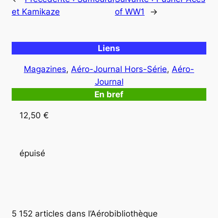
et Kamikaze
of WW1
→
Liens
Magazines
, 
Aéro-Journal Hors-Série
, 
Aéro-
Journal
En bref
12,50 €
épuisé
5 152 articles dans l’Aérobibliothèque