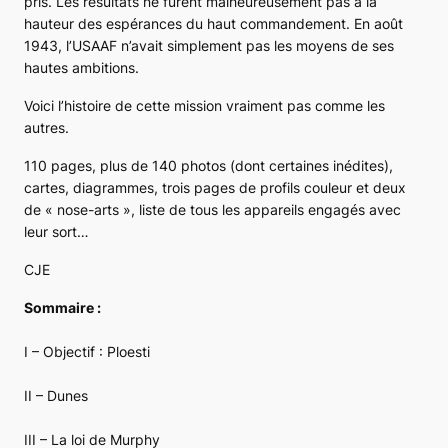
pris. Les résultats ne furent malheureusement pas à la
hauteur des espérances du haut commandement. En août
1943, l’USAAF n’avait simplement pas les moyens de ses
hautes ambitions.
Voici l’histoire de cette mission vraiment pas comme les
autres.
110 pages, plus de 140 photos (dont certaines inédites),
cartes, diagrammes, trois pages de profils couleur et deux
de « nose-arts », liste de tous les appareils engagés avec
leur sort…
CJE
Sommaire :
I – Objectif : Ploesti
II – Dunes
III – La loi de Murphy