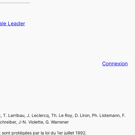
ale Leader
Connexion
, T. Larribau, J. Leclercq, Th. Le Roy, D. Liron, Ph. Listemann, F.
Schreiber, J-N. Violette, G. Warrener
sont protégées par la loi du 1er juillet 1992.