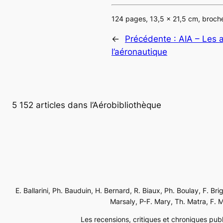
124 pages, 13,5 x 21,5 cm, broch
←
Précédente :
AIA – Les a
l’aéronautique
5 152 articles dans l’Aérobibliothèque
E. Ballarini, Ph. Bauduin, H. Bernard, R. Biaux, Ph. Boulay, F. Br
Marsaly, P-F. Mary, Th. Matra, F. Mé
Les recensions, critiques et chroniques publi