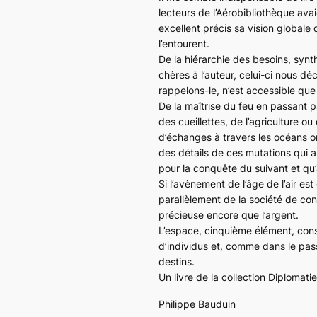
lecteurs de l’Aérobibliothèque ava
excellent précis sa vision globale 
l’entourent.
De la hiérarchie des besoins, synt
chères à l’auteur, celui-ci nous décr
rappelons-le, n’est accessible que 
De la maîtrise du feu en passant pa
des cueillettes, de l’agriculture 
d’échanges à travers les océans on 
des détails de ces mutations qui a
pour la conquête du suivant et qu’
Si l’avènement de l’âge de l’air e
parallèlement de la société de con
précieuse encore que l’argent.
L’espace, cinquième élément, const
d’individus et, comme dans le pas
destins.
Un livre de la collection
Diplomatie
Philippe Bauduin