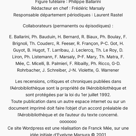
Figure tutélaire : Philippe Ballarini
Rédacteur en chef : Frédéric Marsaly
Responsable département périodiques : Laurent Rastel
Collaborateurs (permanents ou épisodiques) :
E. Ballarini, Ph. Bauduin, H. Bernard, R. Biaux, Ph. Boulay, F.
Brignoli, Th. Couderc, R. Feeser, R. Françon, P-C. Got, H.
Guyot, B. Hugot, T. Larribau, J. Leclercq, Th. Le Roy, D.
Liron, Ph. Listemann, F. Marsaly, P-F. Mary, Th. Matra, F.
Mée, C. Micelli, B. Palmieri, F. Ribailly, Ph. Ricco, G-D.
Rohrbacher, J. Schreiber, J-N. Violette, G. Warrener
Les recensions, critiques et chroniques publiées dans
l’Aérobibliothèque sont la propriété de l’Aérobibliothèque et
sont protégées par la loi du 1er juillet 1992.
Toute publication dans un autre espace internet ou sur un
document imprimé doit faire l’objet d’un accord préalable de
l’Aérobibliothèque et de l’auteur du texte concerné.
ooooooo
Ce site Wordpress est une réalisation de Franck Mée, sur une
idée initiale d’Evelyne Marsura © 2001