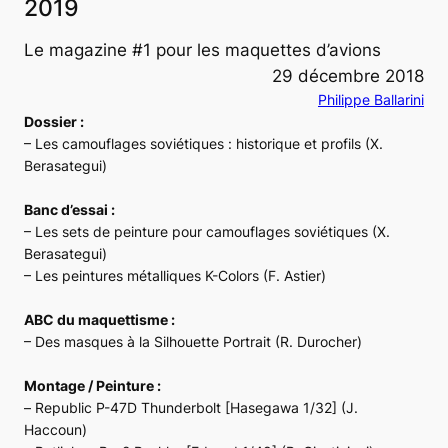
2019
Le magazine #1 pour les maquettes d’avions
29 décembre 2018
Philippe Ballarini
Dossier :
– Les camouflages soviétiques : historique et profils (X.
Berasategui)
Banc d’essai :
– Les sets de peinture pour camouflages soviétiques (X.
Berasategui)
– Les peintures métalliques K-Colors (F. Astier)
ABC du maquettisme :
– Des masques à la Silhouette Portrait (R. Durocher)
Montage / Peinture :
–
Republic P-47D Thunderbolt
[Hasegawa 1/32] (J.
Haccoun)