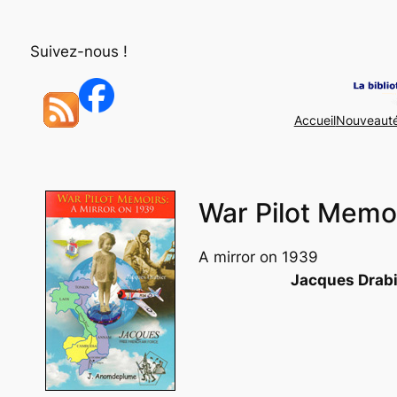
Aller
au
Suivez-nous !
contenu
Accueil
Nouveaut
War Pilot Memo
A mirror on 1939
Jacques Drabi