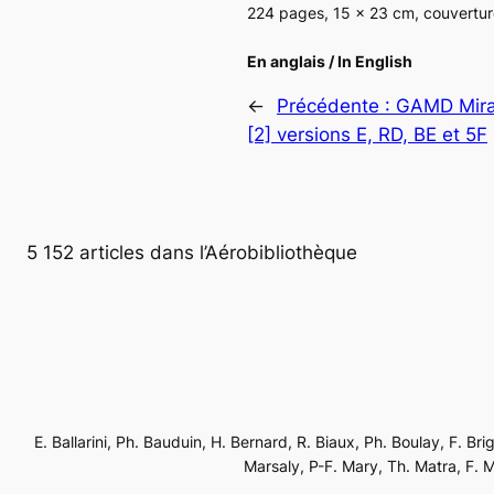
224 pages, 15 x 23 cm, couvertur
En anglais / In English
←
Précédente :
GAMD Mirag
[2] versions E, RD, BE et 5F
5 152 articles dans l’Aérobibliothèque
E. Ballarini, Ph. Bauduin, H. Bernard, R. Biaux, Ph. Boulay, F. Br
Marsaly, P-F. Mary, Th. Matra, F. Mé