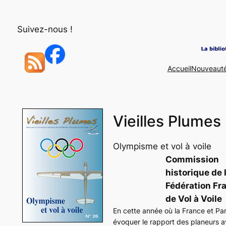
Aller
au
Suivez-nous !
contenu
Accueil
Nouveaut
Vieilles Plumes
Olympisme et vol à voile
Commission
historique de 
Fédération Fr
de Vol à Voile
En cette année où la France et Par
évoquer le rapport des planeurs ave