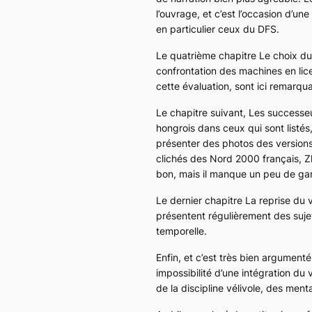
l’ouvrage, et c’est l’occasion d’
en particulier ceux du DFS.
Le quatrième chapitre
Le choix d
confrontation des machines en lice
cette évaluation, sont ici remarqu
Le chapitre suivant,
Les successe
hongrois dans ceux qui sont listés
présenter des photos des versions 
clichés des Nord 2000 français, Z
bon, mais il manque un peu de gar
Le dernier chapitre
La reprise du v
présentent régulièrement des sujet
temporelle.
Enfin, et c’est très bien argument
impossibilité d’une intégration du
de la discipline vélivole, des men