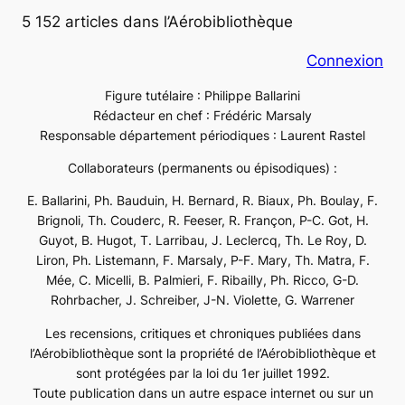
5 152 articles dans l’Aérobibliothèque
Connexion
Figure tutélaire : Philippe Ballarini
Rédacteur en chef : Frédéric Marsaly
Responsable département périodiques : Laurent Rastel
Collaborateurs (permanents ou épisodiques) :
E. Ballarini, Ph. Bauduin, H. Bernard, R. Biaux, Ph. Boulay, F.
Brignoli, Th. Couderc, R. Feeser, R. Françon, P-C. Got, H.
Guyot, B. Hugot, T. Larribau, J. Leclercq, Th. Le Roy, D.
Liron, Ph. Listemann, F. Marsaly, P-F. Mary, Th. Matra, F.
Mée, C. Micelli, B. Palmieri, F. Ribailly, Ph. Ricco, G-D.
Rohrbacher, J. Schreiber, J-N. Violette, G. Warrener
Les recensions, critiques et chroniques publiées dans
l’Aérobibliothèque sont la propriété de l’Aérobibliothèque et
sont protégées par la loi du 1er juillet 1992.
Toute publication dans un autre espace internet ou sur un