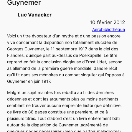
Guynemer
Luc Vanacker
10 février 2012
Aérobibliothèque
Voici un titre évocateur d’un mythe et d’une passion encore
vive concernant la disparition non totalement élucidée de
Georges Guynemer, le 11 septembre 1917 dans le ciel des
Flandres, quelque part au-dessus de Poelkapelle. Le titre
reprend en fait la conclusion élogieuse d’Ernst Udet, second
as allemand de la première guerre mondiale, dans le récit
qu’il fit dans ses mémoires du combat singulier qui l’opposa à
Guynemer en juin 1917.
Malgré un sujet maintes fois rebattu au fil des dernières
décennies et dont les arguments plus ou moins pertinents
semblent ne trouver aucune empreinte historique définitive,
ce livre de 88 pages constitue une première, et ce à
plusieurs titres. Tout d’abord c’est un livre entièrement bâti
autour de la disparition de Guynemer ,agrémenté de
quelques pages nécessaires (bien que parfois maladroites)