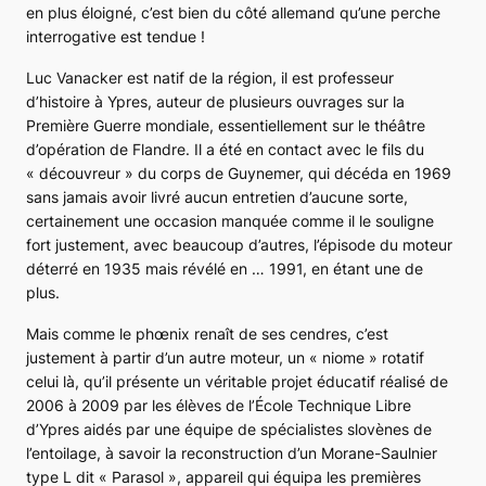
en plus éloigné, c’est bien du côté allemand qu’une perche
interrogative est tendue !
Luc Vanacker est natif de la région, il est professeur
d’histoire à Ypres, auteur de plusieurs ouvrages sur la
Première Guerre mondiale, essentiellement sur le théâtre
d’opération de Flandre. Il a été en contact avec le fils du
« découvreur » du corps de Guynemer, qui décéda en 1969
sans jamais avoir livré aucun entretien d’aucune sorte,
certainement une occasion manquée comme il le souligne
fort justement, avec beaucoup d’autres, l’épisode du moteur
déterré en 1935 mais révélé en … 1991, en étant une de
plus.
Mais comme le phœnix renaît de ses cendres, c’est
justement à partir d’un autre moteur, un « niome » rotatif
celui là, qu’il présente un véritable projet éducatif réalisé de
2006 à 2009 par les élèves de l’École Technique Libre
d’Ypres aidés par une équipe de spécialistes slovènes de
l’entoilage, à savoir la reconstruction d’un Morane-Saulnier
type L dit « Parasol », appareil qui équipa les premières