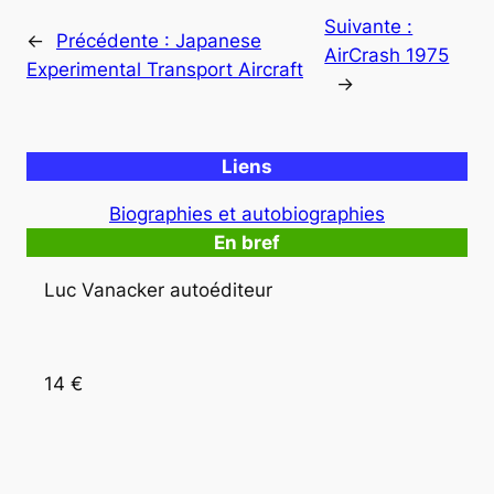
Suivante :
←
Précédente :
Japanese
AirCrash 1975
Experimental Transport Aircraft
→
Liens
Biographies et autobiographies
En bref
Luc Vanacker autoéditeur
14 €