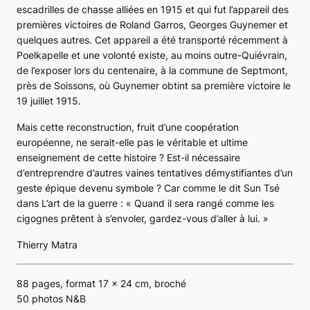
escadrilles de chasse alliées en 1915 et qui fut l’appareil des
premières victoires de Roland Garros, Georges Guynemer et
quelques autres. Cet appareil a été transporté récemment à
Poelkapelle et une volonté existe, au moins outre-Quiévrain,
de l’exposer lors du centenaire, à la commune de Septmont,
près de Soissons, où Guynemer obtint sa première victoire le
19 juillet 1915.
Mais cette reconstruction, fruit d’une coopération
européenne, ne serait-elle pas le véritable et ultime
enseignement de cette histoire ? Est-il nécessaire
d’entreprendre d’autres vaines tentatives démystifiantes d’un
geste épique devenu symbole ? Car comme le dit Sun Tsé
dans
L’art de la guerre
: « Quand il sera rangé comme les
cigognes prêtent à s’envoler, gardez-vous d’aller à lui. »
Thierry Matra
88 pages, format 17 x 24 cm, broché
50 photos N&B