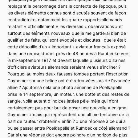
replaçant le personnage dans le contexte de l’époque, puis
les divers éléments connus sont discutés souvent de façon
contradictoire, notamment les quatre rapports allemands
relatant « officiellement » les diverses « observations » et
surtout des éléments nouveaux que je me garderai bien de
qualifier de faits, qui sont évoqués et discutés : quelle était
cette dépouille d’un « important » aviateur français exposé
dans une remise durant près de 48 heures à Rumbecke vers
la mi-septembre 1917 et devant laquelle plusieurs dizaines
d’officiers aviateurs allemands seraient venus s’incliner ?
Pourquoi au moins deux fausses tombes portant l’inscription
Guynemer sur une hélice ont été retrouvées lors de l’avancée
alliée ? Ajoutonsà cela une photo aérienne de Poelkapelle
prise le 14 septembre, un moteur, une botte et des restes de
sangle, voilà autant d’indices jetées pêle-mêle qui n’ont
certainement pas pour but de poser une nouvelle « énigme
Guynemer » mais qui représentent une ultime tentative de la
part de l’auteur d’obtenir « enfin ? » une réponse à ce qui a
pu se passer entre Poelkapelle et Rumbecke côté allemand ?
Car si une réponse doit encore poindre d’un horizon de plus