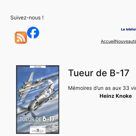
Aller
au
Suivez-nous !
contenu
Accueil
Nouveaut
Tueur de B-17
Mémoires d’un as aux 33 vi
Heinz Knoke