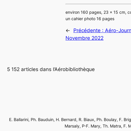
environ 160 pages, 23 x 15 cm, c
un cahier photo 16 pages
←
Précédente :
Aéro-Journ
Novembre 2022
5 152 articles dans l’Aérobibliothèque
E. Ballarini, Ph. Bauduin, H. Bernard, R. Biaux, Ph. Boulay, F. Br
Marsaly, P-F. Mary, Th. Matra, F. Mé