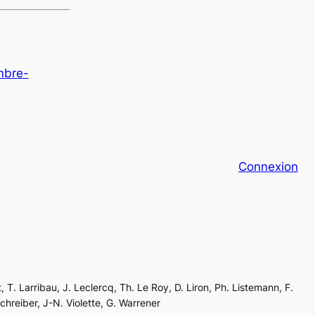
mbre-
Connexion
, T. Larribau, J. Leclercq, Th. Le Roy, D. Liron, Ph. Listemann, F.
Schreiber, J-N. Violette, G. Warrener