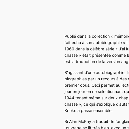
Publié dans la collection « mémoir
fait écho à son autobiographie « 
1960 dans la célèbre série « J’ai 
chasse » était présentée comme la 
est la traduction de la version ang
S’agissant d’une autobiographie, 
biographies par un recours à des 
premier opus. Ceci permet au lect
jour en jour en ne sélectionnant qu
1944 tenant même sur deux chapitr
chasse », ce qui s’explique d’auta
Knoke a passé ensemble.
Si Alan McKay a traduit de l’anglais
l’ouvrage se lit très bien, avec un