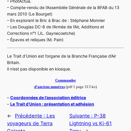
– PhotActua.
– Compte-rendu de l’Assemblée Générale de la BFAB du 13
mars 2010 (Le Bourget)
– En explorant le Bric à Brac de : Stéphane Monnier
– Les Douglas DC-8 de l’Armée de l’Air, Additions et
Corrections n°1 (JL. Gaynecoetche)
– Épaves et reliques (M. Pain)
Le Trait d’Union est l’organe de la Branche Française d’Air
Britain.
Il n’est pas disponible en kiosque.
Commander
d’anciens numéros
(pdf 1 page 313 ko)
–
Coordonnées de l’association éditrice
–
Le Trait d’Union : présentation et adhésion
←
Précédente :
Les
Suivante :
P-38
voyageurs de Terra
Lightning vs Ki-61
Galanta
Tony
→