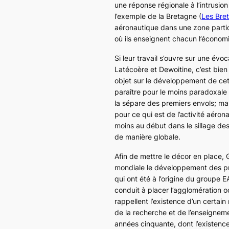
une réponse régionale à l’intrusion
l’exemple de la Bretagne (
Les Bret
aéronautique dans une zone particu
où ils enseignent chacun l’économie
Si leur travail s’ouvre sur une év
Latécoère et Dewoitine, c’est bie
objet sur le développement de cet
paraître pour le moins paradoxale 
la sépare des premiers envols; ma
pour ce qui est de l’activité aér
moins au début dans le sillage des É
de manière globale.
Afin de mettre le décor en place, 
mondiale le développement des prin
qui ont été à l’origine du groupe 
conduit à placer l’agglomération o
rappellent l’existence d’un certa
de la recherche et de l’enseigneme
années cinquante, dont l’existenc