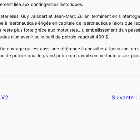
llement liée aux contingences historiques.
térielles, Guy Jalabert et Jean-Marc Zuliani terminent en s’interroge
 à l’aéronautique érigée en capitale de l’aéronautique (alors que l’act
 reste plus forte grâce aux motoristes…), embellissement d’un passé
itudes d’un avenir où le baril de pétrole vaudrait 400 $…
te ouvrage qui est aussi une référence à consulter à l’occasion, en se
isque de publier pour le grand public un travail somme toute assez poin
 V2
Suivante :