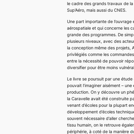
le cadre des grands travaux de la 
Sup’Aéro, mais aussi du CNES.
Une part importante de l’ouvrage e
aérospatiale et qui concerne les 
grande des programmes. De simples
plusieurs niveaux, avec des acteu
la conception même des projets, A
privilégiés comme les commandes d
entre la nécessité de pouvoir rép
diversifier pour être moins vulné
Le livre se poursuit par une étude
pouvait l’imaginer aisément – une
production. On y découvre un phé
la
Caravelle
avait été construite p
venant d’écoles pour la plupart e
développement d’écoles techniques 
souvent nécessaire d’aller chercher
tissu humain, on le retrouve égale
périphérie, à coté de la manière do