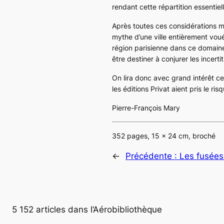
rendant cette répartition essentie
Après toutes ces considérations ma
mythe d’une ville entièrement vouée
région parisienne dans ce domaine
être destiner à conjurer les incert
On lira donc avec grand intérêt cet
les éditions Privat aient pris le r
Pierre-François Mary
352 pages, 15 x 24 cm, broché
←
Précédente :
Les fusées
5 152 articles dans l’Aérobibliothèque