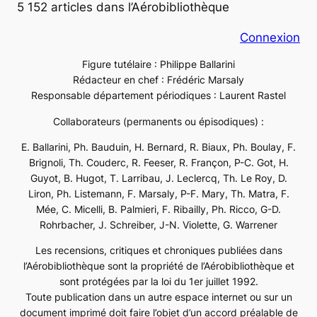
5 152 articles dans l’Aérobibliothèque
Connexion
Figure tutélaire : Philippe Ballarini
Rédacteur en chef : Frédéric Marsaly
Responsable département périodiques : Laurent Rastel
Collaborateurs (permanents ou épisodiques) :
E. Ballarini, Ph. Bauduin, H. Bernard, R. Biaux, Ph. Boulay, F.
Brignoli, Th. Couderc, R. Feeser, R. Françon, P-C. Got, H.
Guyot, B. Hugot, T. Larribau, J. Leclercq, Th. Le Roy, D.
Liron, Ph. Listemann, F. Marsaly, P-F. Mary, Th. Matra, F.
Mée, C. Micelli, B. Palmieri, F. Ribailly, Ph. Ricco, G-D.
Rohrbacher, J. Schreiber, J-N. Violette, G. Warrener
Les recensions, critiques et chroniques publiées dans
l’Aérobibliothèque sont la propriété de l’Aérobibliothèque et
sont protégées par la loi du 1er juillet 1992.
Toute publication dans un autre espace internet ou sur un
document imprimé doit faire l’objet d’un accord préalable de