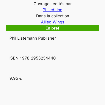
Ouvrages édités par
Philedition
Dans la collection
Allied Wings
En bref
Phil Listemann Publisher
ISBN : 978-2953254440
9,95 €