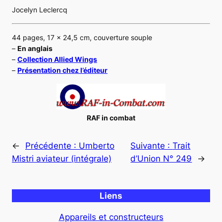
Jocelyn Leclercq
44 pages, 17 x 24,5 cm, couverture souple
–
En anglais
–
Collection Allied Wings
–
Présentation chez l’éditeur
RAF in combat
←
Précédente :
Umberto
Suivante :
Trait
Mistri aviateur (intégrale)
d’Union N° 249
→
Liens
Appareils et constructeurs