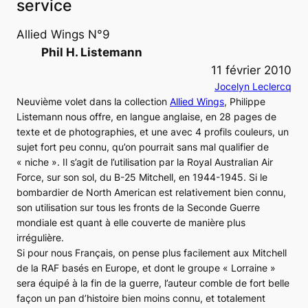
service
Allied Wings N°9
Phil H. Listemann
11 février 2010
Jocelyn Leclercq
Neuvième volet dans la collection
Allied Wings
, Philippe
Listemann nous offre, en langue anglaise, en 28 pages de
texte et de photographies, et une avec 4 profils couleurs, un
sujet fort peu connu, qu’on pourrait sans mal qualifier de
« niche ». Il s’agit de l’utilisation par la Royal Australian Air
Force, sur son sol, du
B-25 Mitchell
, en 1944-1945. Si le
bombardier de North American est relativement bien connu,
son utilisation sur tous les fronts de la Seconde Guerre
mondiale est quant à elle couverte de manière plus
irrégulière.
Si pour nous Français, on pense plus facilement aux Mitchell
de la
RAF
basés en Europe, et dont le groupe « Lorraine »
sera équipé à la fin de la guerre, l’auteur comble de fort belle
façon un pan d’histoire bien moins connu, et totalement