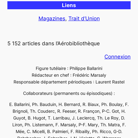
Liens
Magazines
, 
Trait d’Union
5 152 articles dans l’Aérobibliothèque
Connexion
Figure tutélaire : Philippe Ballarini
Rédacteur en chef : Frédéric Marsaly
Responsable département périodiques : Laurent Rastel
Collaborateurs (permanents ou épisodiques) :
E. Ballarini, Ph. Bauduin, H. Bernard, R. Biaux, Ph. Boulay, F.
Brignoli, Th. Couderc, R. Feeser, R. Françon, P-C. Got, H.
Guyot, B. Hugot, T. Larribau, J. Leclercq, Th. Le Roy, D.
Liron, Ph. Listemann, F. Marsaly, P-F. Mary, Th. Matra, F.
Mée, C. Micelli, B. Palmieri, F. Ribailly, Ph. Ricco, G-D.