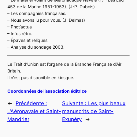
453 de la Marine 1951-1953).
(J-P. Dubois)
– Les compagnies françaises.
– Nous avons lu pour vous. (J. Delmas)
– Phot’actua
– Infos rétro.
– Épaves et reliques.
– Analyse du sondage 2003.
Le Trait d’Union est l’organe de la Branche Française d’Air
Britain.
Il n’est pas disponible en kiosque.
Coordonnées de l’association éditrice
←
Précédente :
Suivante :
Les plus beaux
L’Aéronavale et Saint-
manuscrits de Saint-
Mandrier
Exupéry
→