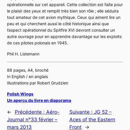
opérationnelle sur cet appareil. Cette collection est faite pour
le plaisir des yeux et remplit très bien son rôle ; elle séduira
tout amateur de cet avion mythique. Ceux qui aiment lire un
peu et qui cherchent aussi le côté historique ainsi que
l’aspect opérationnel du
Spitfire XVI
devront consulter un
autre ouvrage pour en apprendre davantage sur les exploits
de ces pilotes polonais en 1945.
Phil H. Listemann
88 pages, A4, broché
In English / en anglais
Illustrations par Robert Grudzien
Polish Wings
Un aperçu du livre en diaporama
←
Précédente :
Aéro-
Suivante :
JG 52 –
Journal n°33 février –
Aces of the Eastern
mars 2013
Front
→