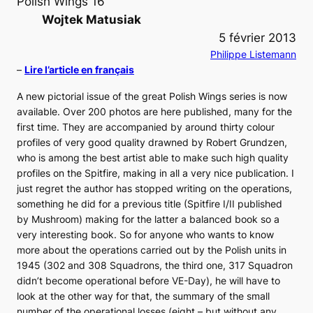
Polish Wings 16
Wojtek Matusiak
5 février 2013
Philippe Listemann
–
Lire l’article en français
A new pictorial issue of the great Polish Wings series is now
available. Over 200 photos are here published, many for the
first time. They are accompanied by around thirty colour
profiles of very good quality drawned by Robert Grundzen,
who is among the best artist able to make such high quality
profiles on the Spitfire, making in all a very nice publication. I
just regret the author has stopped writing on the operations,
something he did for a previous title (Spitfire I/II published
by Mushroom) making for the latter a balanced book so a
very interesting book. So for anyone who wants to know
more about the operations carried out by the Polish units in
1945 (302 and 308 Squadrons, the third one, 317 Squadron
didn’t become operational before VE-Day), he will have to
look at the other way for that, the summary of the small
number of the operational losses (eight – but without any