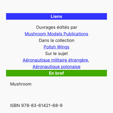
Liens
Ouvrages édités par
Mushroom Models Publications
Dans la collection
Polish Wings
Sur le sujet
Aéronautique militaire étrangère
, 
Aéronautique polonaise
En bref
Mushroom
ISBN 978-83-61421-68-9