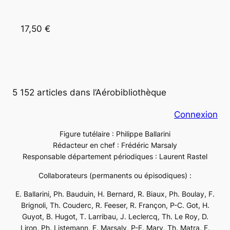
17,50 €
5 152 articles dans l’Aérobibliothèque
Connexion
Figure tutélaire : Philippe Ballarini
Rédacteur en chef : Frédéric Marsaly
Responsable département périodiques : Laurent Rastel
Collaborateurs (permanents ou épisodiques) :
E. Ballarini, Ph. Bauduin, H. Bernard, R. Biaux, Ph. Boulay, F.
Brignoli, Th. Couderc, R. Feeser, R. Françon, P-C. Got, H.
Guyot, B. Hugot, T. Larribau, J. Leclercq, Th. Le Roy, D.
Liron, Ph. Listemann, F. Marsaly, P-F. Mary, Th. Matra, F.