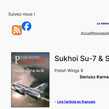
Aller
au
Suivez-nous !
contenu
Accueil
Nouveaut
Sukhoi Su-7 & 
Polish Wings 9
Dariusz Karna
–
Lire l’article en français