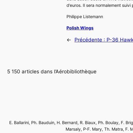
d’euros. Il sera normalement suivi 
Philippe Listemann
Polish Wings
←
Précédente :
P-36 Hawk
5 150 articles dans l’Aérobibliothèque
E. Ballarini, Ph. Bauduin, H. Bernard, R. Biaux, Ph. Boulay, F. Br
Marsaly, P-F. Mary, Th. Matra, F. Mé