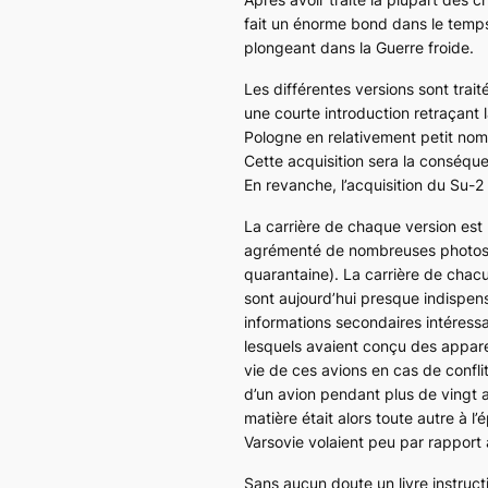
fait un énorme bond dans le temp
plongeant dans la Guerre froide.
Les différentes versions sont trait
une courte introduction retraçant
Pologne en relativement petit nom
Cette acquisition sera la conséque
En revanche, l’acquisition du
Su-2
La carrière de chaque version est 
agrémenté de nombreuses photos —
quarantaine). La carrière de chacu
sont aujourd’hui presque indispen
informations secondaires intéressan
lesquels avaient conçu des apparei
vie de ces avions en cas de conflit
d’un avion pendant plus de vingt an
matière était alors toute autre à 
Varsovie volaient peu par rapport 
Sans aucun doute un livre instruct