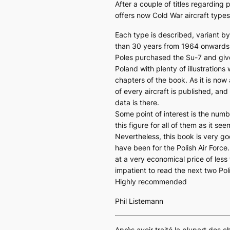
After a couple of titles regarding
offers now Cold War aircraft types
Each type is described, variant b
than 30 years from 1964 onwards. 
Poles purchased the Su-7 and gives
Poland with plenty of illustrations
chapters of the book. As it is no
of every aircraft is published, an
data is there.
Some point of interest is the numb
this figure for all of them as it se
Nevertheless, this book is very g
have been for the Polish Air Force
at a very economical price of less 
impatient to read the next two Pol
Highly recommended
Phil Listemann
Après avoir traité la plupart des c