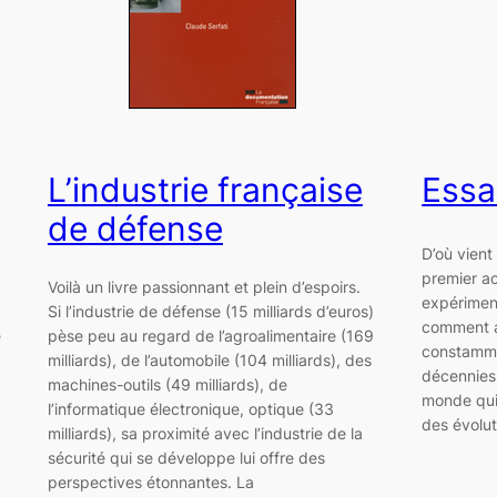
L’industrie française
Essa
de défense
D’où vient
premier ac
Voilà un livre passionnant et plein d’espoirs.
expérimen
Si l’industrie de défense (15 milliards d’euros)
comment a-
e
pèse peu au regard de l’agroalimentaire (169
constamme
milliards), de l’automobile (104 milliards), des
décennies 
machines-outils (49 milliards), de
monde qui
l’informatique électronique, optique (33
des évolut
milliards), sa proximité avec l’industrie de la
sécurité qui se développe lui offre des
perspectives étonnantes. La