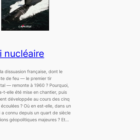
i nucléaire
 la dissuasion française, dont le
te de feu — le premier tir
tal — remonte à 1960 ? Pourquoi,
t-elle été mise en chantier, puis
nt développée au cours des cinq
écoulées ? Où en est-elle, dans un
 a connu depuis un quart de siècle
ions géopolitiques majeures ? Et…