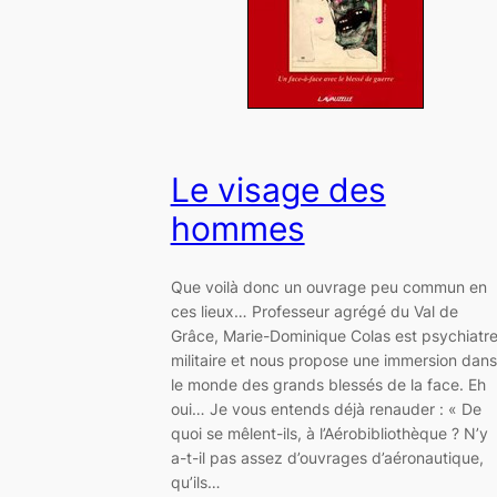
Le visage des
hommes
Que voilà donc un ouvrage peu commun en
ces lieux… Professeur agrégé du Val de
Grâce, Marie-Dominique Colas est psychiatr
militaire et nous propose une immersion dans
le monde des grands blessés de la face. Eh
oui… Je vous entends déjà renauder : « De
quoi se mêlent-ils, à l’Aérobibliothèque ? N’y
a-t-il pas assez d’ouvrages d’aéronautique,
qu’ils…