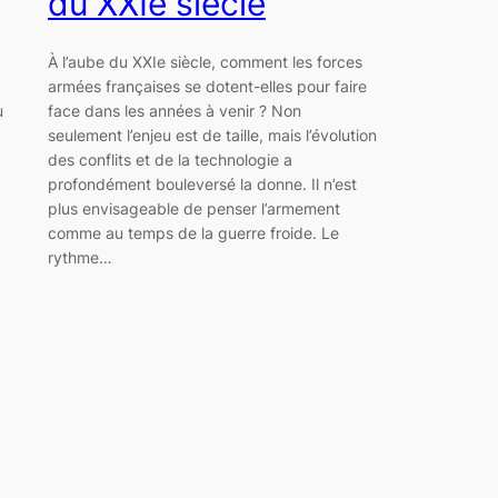
du XXIe siècle
À l’aube du XXIe siècle, comment les forces
armées françaises se dotent-elles pour faire
u
face dans les années à venir ? Non
seulement l’enjeu est de taille, mais l’évolution
des conflits et de la technologie a
profondément bouleversé la donne. Il n’est
plus envisageable de penser l’armement
comme au temps de la guerre froide. Le
rythme…