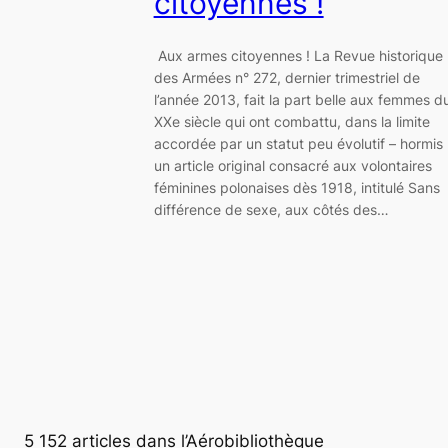
citoyennes !
Aux armes citoyennes ! La Revue historique
des Armées n° 272, dernier trimestriel de
l’année 2013, fait la part belle aux femmes d
XXe siècle qui ont combattu, dans la limite
accordée par un statut peu évolutif – hormis
un article original consacré aux volontaires
féminines polonaises dès 1918, intitulé Sans
différence de sexe, aux côtés des…
5 152 articles dans l’Aérobibliothèque