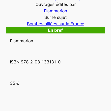
Ouvrages édités par
Flammarion
Sur le sujet
Bombes alliées sur la France
En bref
Flammarion
ISBN 978-2-08-133131-0 
35 €