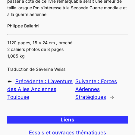
passer à côté de ce livre remarquable serait une erreur de
taille lorsque l’on s’intéresse à la Seconde Guerre mondiale et
à la guerre aérienne.
Philippe Ballarini
1120 pages, 15 x 24 cm , broché
2 cahiers photos de 8 pages
1,085 kg
Traduction de Séverine Weiss
←
Précédente :
L’aventure
Suivante :
Forces
des Ailes Anciennes
Aériennes
Toulouse
Stratégiques
→
Liens
Essais et ouvrages thématiques