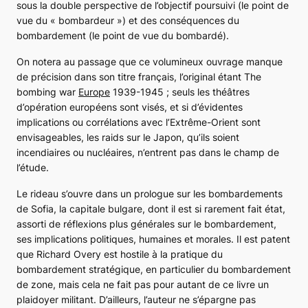
sous la double perspective de l’objectif poursuivi (le point de
vue du « bombardeur ») et des conséquences du
bombardement (le point de vue du bombardé).
On notera au passage que ce volumineux ouvrage manque
de précision dans son titre français, l’original étant
The
bombing war
Europe
1939-1945
; seuls les théâtres
d’opération européens sont visés, et si d’évidentes
implications ou corrélations avec l’Extrême-Orient sont
envisageables, les raids sur le Japon, qu’ils soient
incendiaires ou nucléaires, n’entrent pas dans le champ de
l’étude.
Le rideau s’ouvre dans un prologue sur les bombardements
de Sofia, la capitale bulgare, dont il est si rarement fait état,
assorti de réflexions plus générales sur le bombardement,
ses implications politiques, humaines et morales. Il est patent
que Richard Overy est hostile à la pratique du
bombardement stratégique, en particulier du bombardement
de zone, mais cela ne fait pas pour autant de ce livre un
plaidoyer militant. D’ailleurs, l’auteur ne s’épargne pas