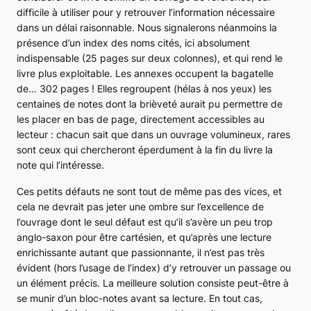
difficile à utiliser pour y retrouver l’information nécessaire
dans un délai raisonnable. Nous signalerons néanmoins la
présence d’un index des noms cités, ici absolument
indispensable (25 pages sur deux colonnes), et qui rend le
livre plus exploitable. Les annexes occupent la bagatelle
de… 302 pages ! Elles regroupent (hélas à nos yeux) les
centaines de notes dont la brièveté aurait pu permettre de
les placer en bas de page, directement accessibles au
lecteur : chacun sait que dans un ouvrage volumineux, rares
sont ceux qui chercheront éperdument à la fin du livre la
note qui l’intéresse.
Ces petits défauts ne sont tout de même pas des vices, et
cela ne devrait pas jeter une ombre sur l’excellence de
l’ouvrage dont le seul défaut est qu’il s’avère un peu trop
anglo-saxon pour être cartésien, et qu’après une lecture
enrichissante autant que passionnante, il n’est pas très
évident (hors l’usage de l’index) d’y retrouver un passage ou
un élément précis. La meilleure solution consiste peut-être à
se munir d’un bloc-notes avant sa lecture. En tout cas,