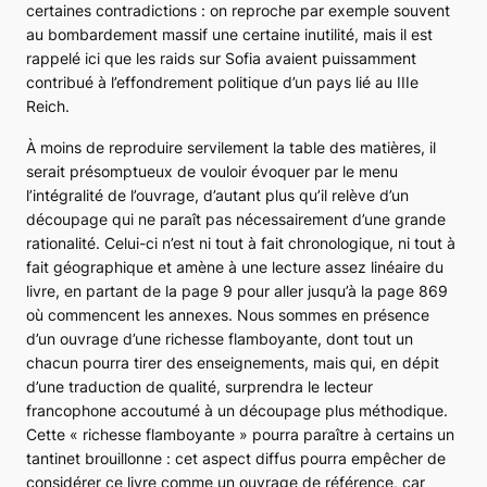
certaines contradictions : on reproche par exemple souvent
au bombardement massif une certaine inutilité, mais il est
rappelé ici que les raids sur Sofia avaient puissamment
contribué à l’effondrement politique d’un pays lié au IIIe
Reich.
À moins de reproduire servilement la table des matières, il
serait présomptueux de vouloir évoquer par le menu
l’intégralité de l’ouvrage, d’autant plus qu’il relève d’un
découpage qui ne paraît pas nécessairement d’une grande
rationalité. Celui-ci n’est ni tout à fait chronologique, ni tout à
fait géographique et amène à une lecture assez linéaire du
livre, en partant de la page 9 pour aller jusqu’à la page 869
où commencent les annexes. Nous sommes en présence
d’un ouvrage d’une richesse flamboyante, dont tout un
chacun pourra tirer des enseignements, mais qui, en dépit
d’une traduction de qualité, surprendra le lecteur
francophone accoutumé à un découpage plus méthodique.
Cette « richesse flamboyante » pourra paraître à certains un
tantinet brouillonne : cet aspect diffus pourra empêcher de
considérer ce livre comme un ouvrage de référence, car