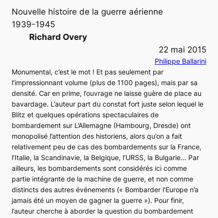
Nouvelle histoire de la guerre aérienne
1939-1945
Richard Overy
22 mai 2015
Philippe Ballarini
Monumental, c’est le mot ! Et pas seulement par
l’impressionnant volume (plus de 1100 pages), mais par sa
densité. Car en prime, l’ouvrage ne laisse guère de place au
bavardage. L’auteur part du constat fort juste selon lequel le
Blitz
et quelques opérations spectaculaires de
bombardement sur L’Allemagne (Hambourg, Dresde) ont
monopolisé l’attention des historiens, alors qu’on a fait
relativement peu de cas des bombardements sur la France,
l’Italie, la Scandinavie, la Belgique, l’URSS, la Bulgarie… Par
ailleurs, les bombardements sont considérés ici comme
partie intégrante de la machine de guerre, et non comme
distincts des autres événements (
« Bombarder l’Europe n’a
jamais été un moyen de gagner la guerre »
). Pour finir,
l’auteur cherche à aborder la question du bombardement