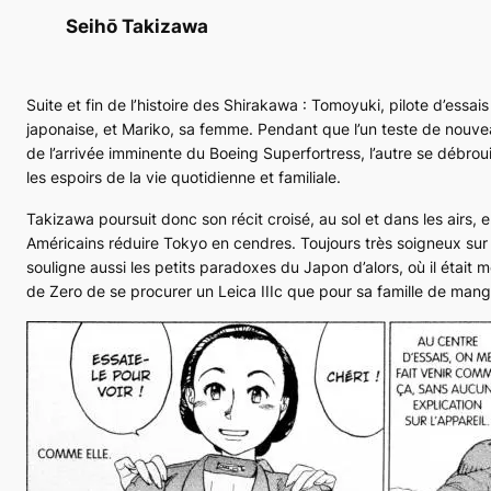
Seihō Takizawa
Suite et fin de l’histoire des Shirakawa : Tomoyuki, pilote d’essai
japonaise, et Mariko, sa femme. Pendant que l’un teste de nouvea
de l’arrivée imminente du Boeing
Superfortress
, l’autre se débroui
les espoirs de la vie quotidienne et familiale.
Takizawa poursuit donc son récit croisé, au sol et dans les airs, 
Américains réduire Tokyo en cendres. Toujours très soigneux sur l
souligne aussi les petits paradoxes du Japon d’alors, où il était mo
de
Zero
de se procurer un Leica
IIIc
que pour sa famille de mange