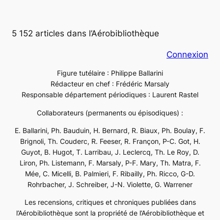
5 152 articles dans l’Aérobibliothèque
Connexion
Figure tutélaire : Philippe Ballarini
Rédacteur en chef : Frédéric Marsaly
Responsable département périodiques : Laurent Rastel
Collaborateurs (permanents ou épisodiques) :
E. Ballarini, Ph. Bauduin, H. Bernard, R. Biaux, Ph. Boulay, F.
Brignoli, Th. Couderc, R. Feeser, R. Françon, P-C. Got, H.
Guyot, B. Hugot, T. Larribau, J. Leclercq, Th. Le Roy, D.
Liron, Ph. Listemann, F. Marsaly, P-F. Mary, Th. Matra, F.
Mée, C. Micelli, B. Palmieri, F. Ribailly, Ph. Ricco, G-D.
Rohrbacher, J. Schreiber, J-N. Violette, G. Warrener
Les recensions, critiques et chroniques publiées dans
l’Aérobibliothèque sont la propriété de l’Aérobibliothèque et