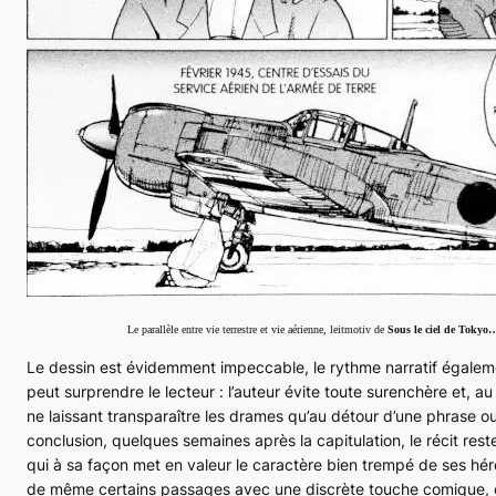
Le parallèle entre vie terrestre et vie aérienne, leitmotiv de
Sous le ciel de Tokyo
Le dessin est évidemment impeccable, le rythme narratif égale
peut surprendre le lecteur : l’auteur évite toute surenchère et, au 
ne laissant transparaître les drames qu’au détour d’une phrase ou
conclusion, quelques semaines après la capitulation, le récit rest
qui à sa façon met en valeur le caractère bien trempé de ses hé
de même certains passages avec une discrète touche comique,