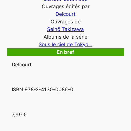
Ouvrages édités par
Delcourt
Ouvrages de
Seihō Takizawa
Albums de la série
Sous le ciel de Tokyo…
En bref
Delcourt
ISBN 978-2-4130-0086-0
7,99 €