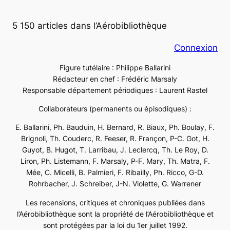
5 150 articles dans l’Aérobibliothèque
Connexion
Figure tutélaire : Philippe Ballarini
Rédacteur en chef : Frédéric Marsaly
Responsable département périodiques : Laurent Rastel
Collaborateurs (permanents ou épisodiques) :
E. Ballarini, Ph. Bauduin, H. Bernard, R. Biaux, Ph. Boulay, F.
Brignoli, Th. Couderc, R. Feeser, R. Françon, P-C. Got, H.
Guyot, B. Hugot, T. Larribau, J. Leclercq, Th. Le Roy, D.
Liron, Ph. Listemann, F. Marsaly, P-F. Mary, Th. Matra, F.
Mée, C. Micelli, B. Palmieri, F. Ribailly, Ph. Ricco, G-D.
Rohrbacher, J. Schreiber, J-N. Violette, G. Warrener
Les recensions, critiques et chroniques publiées dans
l’Aérobibliothèque sont la propriété de l’Aérobibliothèque et
sont protégées par la loi du 1er juillet 1992.