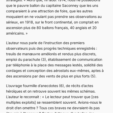
que le pauvre ballon du capitaine Saconney que les uns
comparaient à une attraction de foire, que les autres
moquaient en ne voulant pas prendre ses observations au
sérieux, en 1918, sur le front continental, on comptait en
ascension plus de 80 ballons français, 40 anglais et 20
américains.
»
L’auteur nous parle de l’instruction des premiers
observateurs puis des progrès techniques enregistrés :
treuils de manœuvre améliorés et rendus plus discrets,
emploi du parachute (3), établissement de communication
par téléphonie à la place des messages lestés, solidité des
cordages et conception des aérostats eux-mêmes, aptes à
des ascensions par des vents de plus en plus forts (5).
L’ouvrage fourmille d’anecdotes (6), de récits d’actes
héroïques et on retrouve souvent les mêmes schémas.
L’auteur le reconnait : «
Le lecteur peut trouver que [ces
multiples exploits] se ressemblent souvent. Avions-nous le
droit d’en omettre ? Tous ces braves ne devraient-ils pas