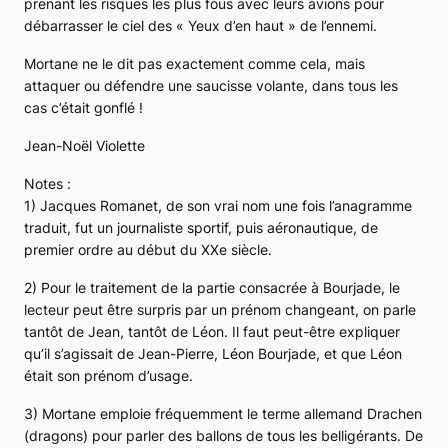
prenant les risques les plus fous avec leurs avions pour
débarrasser le ciel des « Yeux d’en haut » de l’ennemi.
Mortane ne le dit pas exactement comme cela, mais
attaquer ou défendre une saucisse volante, dans tous les
cas c’était gonflé !
Jean-Noël Violette
Notes :
1) Jacques Romanet, de son vrai nom une fois l’anagramme
traduit, fut un journaliste sportif, puis aéronautique, de
premier ordre au début du XXe siècle.
2) Pour le traitement de la partie consacrée à Bourjade, le
lecteur peut être surpris par un prénom changeant, on parle
tantôt de Jean, tantôt de Léon. Il faut peut-être expliquer
qu’il s’agissait de Jean-Pierre, Léon Bourjade, et que Léon
était son prénom d’usage.
3) Mortane emploie fréquemment le terme allemand
Drachen
(dragons) pour parler des ballons de tous les belligérants. De