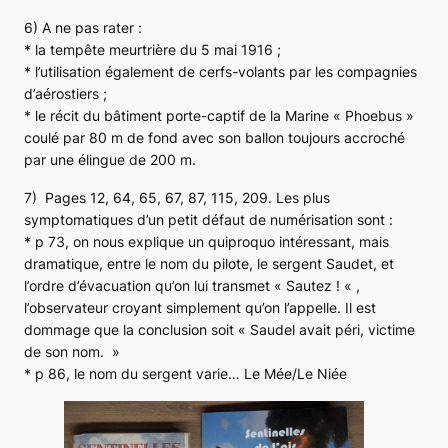
6) A ne pas rater :
* la tempête meurtrière du 5 mai 1916 ;
* l’utilisation également de cerfs-volants par les compagnies
d’aérostiers ;
* le récit du bâtiment porte-captif de la Marine « Phoebus »
coulé par 80 m de fond avec son ballon toujours accroché
par une élingue de 200 m.
7) Pages 12, 64, 65, 67, 87, 115, 209. Les plus
symptomatiques d’un petit défaut de numérisation sont :
* p 73, on nous explique un quiproquo intéressant, mais
dramatique, entre le nom du pilote, le sergent Saudet, et
l’ordre d’évacuation qu’on lui transmet «
Sautez !
« ,
l’observateur croyant simplement qu’on l’appelle. Il est
dommage que la conclusion soit «
Saudel avait péri, victime
de son nom.
»
* p 86, le nom du sergent varie… Le Mée/Le Niée