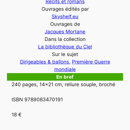
Récits et romans
Ouvrages édités par
Skyshelf.eu
Ouvrages de
Jacques Mortane
Dans la collection
La bibliothèque du Ciel
Sur le sujet
Dirigeables & ballons
, 
Première Guerre
mondiale
En bref
240 pages, 14×21 cm, reliure souple, broché

ISBN 9789083470191

18 €