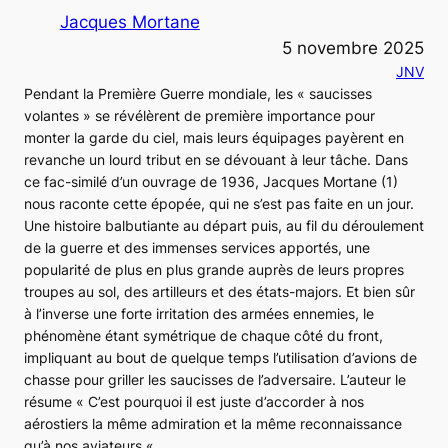
Jacques Mortane
5 novembre 2025
JNV
Pendant la Première Guerre mondiale, les « saucisses
volantes » se révélèrent de première importance pour
monter la garde du ciel, mais leurs équipages payèrent en
revanche un lourd tribut en se dévouant à leur tâche. Dans
ce fac-similé d’un ouvrage de 1936, Jacques Mortane (1)
nous raconte cette épopée, qui ne s’est pas faite en un jour.
Une histoire balbutiante au départ puis, au fil du déroulement
de la guerre et des immenses services apportés, une
popularité de plus en plus grande auprès de leurs propres
troupes au sol, des artilleurs et des états-majors. Et bien sûr
à l’inverse une forte irritation des armées ennemies, le
phénomène étant symétrique de chaque côté du front,
impliquant au bout de quelque temps l’utilisation d’avions de
chasse pour griller les saucisses de l’adversaire. L’auteur le
résume «
C’est pourquoi il est juste d’accorder à nos
aérostiers la même admiration et la même reconnaissance
qu’à nos aviateurs
« .