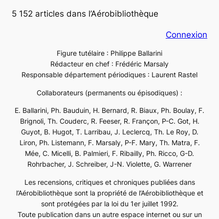
5 152 articles dans l’Aérobibliothèque
Connexion
Figure tutélaire : Philippe Ballarini
Rédacteur en chef : Frédéric Marsaly
Responsable département périodiques : Laurent Rastel
Collaborateurs (permanents ou épisodiques) :
E. Ballarini, Ph. Bauduin, H. Bernard, R. Biaux, Ph. Boulay, F.
Brignoli, Th. Couderc, R. Feeser, R. Françon, P-C. Got, H.
Guyot, B. Hugot, T. Larribau, J. Leclercq, Th. Le Roy, D.
Liron, Ph. Listemann, F. Marsaly, P-F. Mary, Th. Matra, F.
Mée, C. Micelli, B. Palmieri, F. Ribailly, Ph. Ricco, G-D.
Rohrbacher, J. Schreiber, J-N. Violette, G. Warrener
Les recensions, critiques et chroniques publiées dans
l’Aérobibliothèque sont la propriété de l’Aérobibliothèque et
sont protégées par la loi du 1er juillet 1992.
Toute publication dans un autre espace internet ou sur un