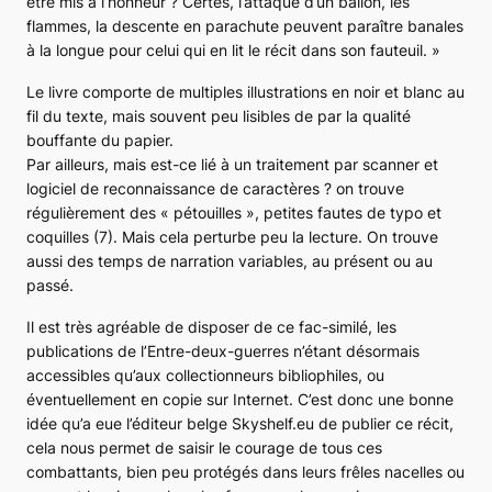
être mis à l’honneur ? Certes, l’attaque d’un ballon, les
flammes, la descente en parachute peuvent paraître banales
à la longue pour celui qui en lit le récit dans son fauteuil.
»
Le livre comporte de multiples illustrations en noir et blanc au
fil du texte, mais souvent peu lisibles de par la qualité
bouffante du papier.
Par ailleurs, mais est-ce lié à un traitement par scanner et
logiciel de reconnaissance de caractères ? on trouve
régulièrement des « pétouilles », petites fautes de typo et
coquilles (7). Mais cela perturbe peu la lecture. On trouve
aussi des temps de narration variables, au présent ou au
passé.
Il est très agréable de disposer de ce fac-similé, les
publications de l’Entre-deux-guerres n’étant désormais
accessibles qu’aux collectionneurs bibliophiles, ou
éventuellement en copie sur Internet. C’est donc une bonne
idée qu’a eue l’éditeur belge Skyshelf.eu de publier ce récit,
cela nous permet de saisir le courage de tous ces
combattants, bien peu protégés dans leurs frêles nacelles ou