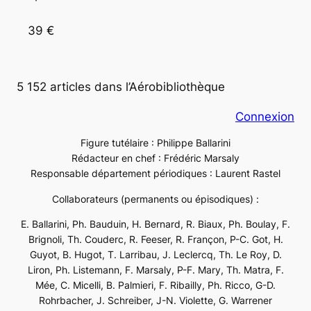
39 €
5 152 articles dans l’Aérobibliothèque
Connexion
Figure tutélaire : Philippe Ballarini
Rédacteur en chef : Frédéric Marsaly
Responsable département périodiques : Laurent Rastel
Collaborateurs (permanents ou épisodiques) :
E. Ballarini, Ph. Bauduin, H. Bernard, R. Biaux, Ph. Boulay, F.
Brignoli, Th. Couderc, R. Feeser, R. Françon, P-C. Got, H.
Guyot, B. Hugot, T. Larribau, J. Leclercq, Th. Le Roy, D.
Liron, Ph. Listemann, F. Marsaly, P-F. Mary, Th. Matra, F.
Mée, C. Micelli, B. Palmieri, F. Ribailly, Ph. Ricco, G-D.
Rohrbacher, J. Schreiber, J-N. Violette, G. Warrener