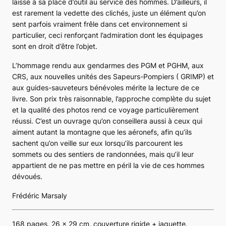
laissé à sa place d’outil au service des hommes. D’ailleurs, il
est rarement la vedette des clichés, juste un élément qu’on
sent parfois vraiment frêle dans cet environnement si
particulier, ceci renforçant l’admiration dont les équipages
sont en droit d’être l’objet.
L’hommage rendu aux gendarmes des PGM et PGHM, aux
CRS, aux nouvelles unités des Sapeurs-Pompiers ( GRIMP) et
aux guides-sauveteurs bénévoles mérite la lecture de ce
livre. Son prix très raisonnable, l’approche complète du sujet
et la qualité des photos rend ce voyage particulièrement
réussi. C’est un ouvrage qu’on conseillera aussi à ceux qui
aiment autant la montagne que les aéronefs, afin qu’ils
sachent qu’on veille sur eux lorsqu’ils parcourent les
sommets ou des sentiers de randonnées, mais qu’il leur
appartient de ne pas mettre en péril la vie de ces hommes
dévoués.
Frédéric Marsaly
168 pages, 26 x 29 cm, couverture rigide + jaquette.