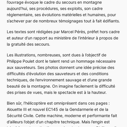
l’ouvrage évoque le cadre du secours en montagne
aujourd’hui, ses procédures, ses exploits, son cadre
réglementaire, ses évolutions matérielles et humaines, pour
s’achever par de nombreux témoignages tout à fait édifiants.
Les textes sont rédigées par Marcel Pérès, préfet hors cadre
et auteur d’un rapport au ministère de l’intérieur à propos de
la gratuité des secours.
Les illustrations, nombreuses, sont dues à l’objectif de
Philippe Poulet dont le talent rend un hommage nécessaire
aux sauveteurs. Ses photos donnent une idée précise des
difficultés d’évolution des sauveteurs et des conditions
techniques, de l’environnement sauvage et d’une grande
beauté de la montagne. On imagine facilement la difficulté
des prises de vues, mais le spectacle est à la hauteur.
Bien sûr, l’hélicoptère est omniprésent dans ces pages :
Alouette III
et nouvel
EC145
de la Gendarmerie et de la
Sécurité Civile. Cette machine, moderne et performante fait
d’ailleurs l’objet d’un chapitre technique. Mais l’engin est