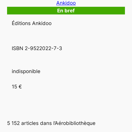
Ankidoo
En bref
Éditions Ankidoo
ISBN 2-9522022-7-3
indisponible
15 € 
5 152 articles dans l’Aérobibliothèque