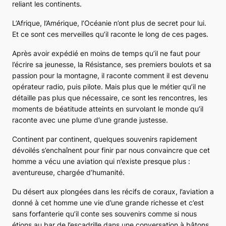
reliant les continents.
L’Afrique, l’Amérique, l’Océanie n’ont plus de secret pour lui.
Et ce sont ces merveilles qu’il raconte le long de ces pages.
Après avoir expédié en moins de temps qu’il ne faut pour
l’écrire sa jeunesse, la Résistance, ses premiers boulots et sa
passion pour la montagne, il raconte comment il est devenu
opérateur radio, puis pilote. Mais plus que le métier qu’il ne
détaille pas plus que nécessaire, ce sont les rencontres, les
moments de béatitude atteints en survolant le monde qu’il
raconte avec une plume d’une grande justesse.
Continent par continent, quelques souvenirs rapidement
dévoilés s’enchaînent pour finir par nous convaincre que cet
homme a vécu une aviation qui n’existe presque plus :
aventureuse, chargée d’humanité.
Du désert aux plongées dans les récifs de coraux, l’aviation a
donné à cet homme une vie d’une grande richesse et c’est
sans forfanterie qu’il conte ses souvenirs comme si nous
étions au bar de l’escadrille dans une conversation à bâtons