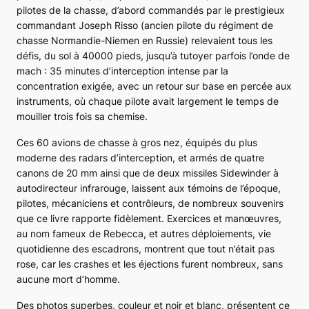
pilotes de la chasse, d’abord commandés par le prestigieux
commandant Joseph Risso (ancien pilote du régiment de
chasse Normandie-Niemen en Russie) relevaient tous les
défis, du sol à 40000 pieds, jusqu’à tutoyer parfois l’onde de
mach : 35 minutes d’interception intense par la
concentration exigée, avec un retour sur base en percée aux
instruments, où chaque pilote avait largement le temps de
mouiller trois fois sa chemise.
Ces 60 avions de chasse à gros nez, équipés du plus
moderne des radars d’interception, et armés de quatre
canons de 20 mm ainsi que de deux missiles
Sidewinder
à
autodirecteur infrarouge, laissent aux témoins de l’époque,
pilotes, mécaniciens et contrôleurs, de nombreux souvenirs
que ce livre rapporte fidèlement. Exercices et manœuvres,
au nom fameux de Rebecca, et autres déploiements, vie
quotidienne des escadrons, montrent que tout n’était pas
rose, car les
crashes
et les éjections furent nombreux, sans
aucune mort d’homme.
Des photos superbes, couleur et noir et blanc, présentent ce