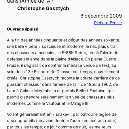
dans l’Armée de l’Air
Christophe Gasztych
8 décembre 2009
Richard Feeser
Ouvrage épuisé
À la fin des années cinquante et début des années soixante,
une belle « bête » spacieuse et moderne, le
nec plus ultra
des chasseurs américains, le
F-86K Sabre
, tenait l’alerte de
défense aérienne dans la plaine d’Alsace. En pleine Guerre
Froide, il s’agissait de contrer la menace venue de l’est, au
sein de la 13e Escadre de Chasse tout temps, nouvellement
créée. Christophe Gasztych raconte la courte carrière de ce
puissant chasseur dans l’armée de l’air, de 1956 à 1962, de
Lahr à Colmar Meyenheim et parfois Belfort Fontaine, qui
permit d’attendre sereinement l’arrivée de chasseurs plus
modernes comme le
Vautour
et le
Mirage III
.
Volant généralement en «
snake
« , par patrouille légère de
deux appareils (un avion derrière l’autre, en contact radar)
par tous les temps, de jour comme de nuit, les meilleurs