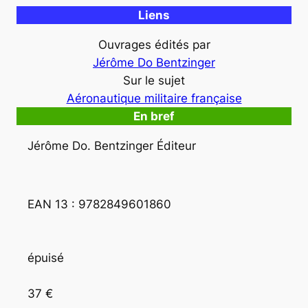
Liens
Ouvrages édités par
Jérôme Do Bentzinger
Sur le sujet
Aéronautique militaire française
En bref
Jérôme Do. Bentzinger Éditeur
EAN 13 : 9782849601860
épuisé
37 €