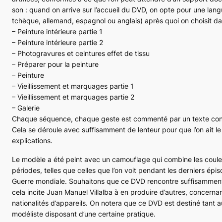
son : quand on arrive sur l’accueil du DVD, on opte pour une langue
tchèque, allemand, espagnol ou anglais) après quoi on choisit da
– Peinture intérieure partie 1
– Peinture intérieure partie 2
– Photogravures et ceintures effet de tissu
– Préparer pour la peinture
– Peinture
– Vieillissement et marquages partie 1
– Vieillissement et marquages partie 2
– Galerie
Chaque séquence, chaque geste est commenté par un texte conci
Cela se déroule avec suffisamment de lenteur pour que l’on ait le
explications.
Le modèle a été peint avec un camouflage qui combine les coule
périodes, telles que celles que l’on voit pendant les derniers ép
Guerre mondiale. Souhaitons que ce DVD rencontre suffisammen
cela incite Juan Manuel Villalba à en produire d’autres, concernan
nationalités d’appareils. On notera que ce DVD est destiné tant 
modéliste disposant d’une certaine pratique.