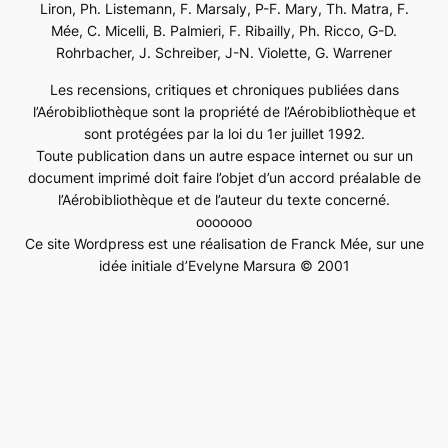
Liron, Ph. Listemann, F. Marsaly, P-F. Mary, Th. Matra, F.
Mée, C. Micelli, B. Palmieri, F. Ribailly, Ph. Ricco, G-D.
Rohrbacher, J. Schreiber, J-N. Violette, G. Warrener
Les recensions, critiques et chroniques publiées dans
l’Aérobibliothèque sont la propriété de l’Aérobibliothèque et
sont protégées par la loi du 1er juillet 1992.
Toute publication dans un autre espace internet ou sur un
document imprimé doit faire l’objet d’un accord préalable de
l’Aérobibliothèque et de l’auteur du texte concerné.
ooooooo
Ce site Wordpress est une réalisation de Franck Mée, sur une
idée initiale d’Evelyne Marsura © 2001