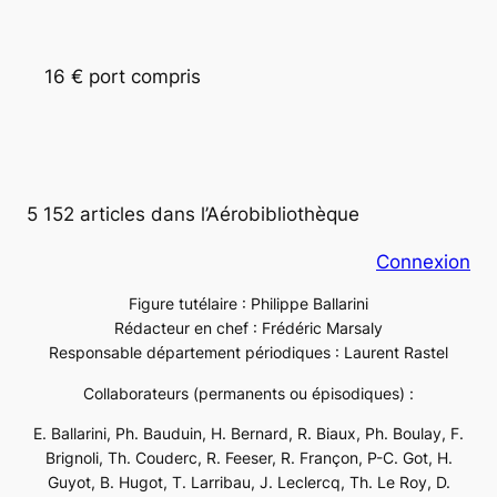
16 € port compris
5 152 articles dans l’Aérobibliothèque
Connexion
Figure tutélaire : Philippe Ballarini
Rédacteur en chef : Frédéric Marsaly
Responsable département périodiques : Laurent Rastel
Collaborateurs (permanents ou épisodiques) :
E. Ballarini, Ph. Bauduin, H. Bernard, R. Biaux, Ph. Boulay, F.
Brignoli, Th. Couderc, R. Feeser, R. Françon, P-C. Got, H.
Guyot, B. Hugot, T. Larribau, J. Leclercq, Th. Le Roy, D.