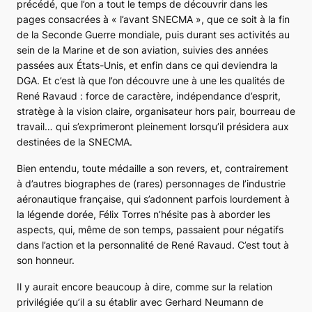
précédé, que l’on a tout le temps de découvrir dans les
pages consacrées à « l’avant SNECMA », que ce soit à la fin
de la Seconde Guerre mondiale, puis durant ses activités au
sein de la Marine et de son aviation, suivies des années
passées aux États-Unis, et enfin dans ce qui deviendra la
DGA. Et c’est là que l’on découvre une à une les qualités de
René Ravaud : force de caractère, indépendance d’esprit,
stratège à la vision claire, organisateur hors pair, bourreau de
travail… qui s’exprimeront pleinement lorsqu’il présidera aux
destinées de la SNECMA.
Bien entendu, toute médaille a son revers, et, contrairement
à d’autres biographes de (rares) personnages de l’industrie
aéronautique française, qui s’adonnent parfois lourdement à
la légende dorée, Félix Torres n’hésite pas à aborder les
aspects, qui, même de son temps, passaient pour négatifs
dans l’action et la personnalité de René Ravaud. C’est tout à
son honneur.
Il y aurait encore beaucoup à dire, comme sur la relation
privilégiée qu’il a su établir avec Gerhard Neumann de