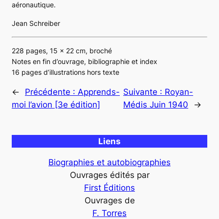
aéronautique.
Jean Schreiber
228 pages, 15 x 22 cm, broché
Notes en fin d’ouvrage, bibliographie et index
16 pages d’illustrations hors texte
←
Précédente :
Apprends-
Suivante :
Royan-
moi l’avion [3e édition]
Médis Juin 1940
→
Liens
Biographies et autobiographies
Ouvrages édités par
First Éditions
Ouvrages de
F. Torres