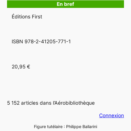
En bref
Éditions First
ISBN 978-2-41205-771-1 
20,95 €
5 152 articles dans l’Aérobibliothèque
Connexion
Figure tutélaire : Philippe Ballarini