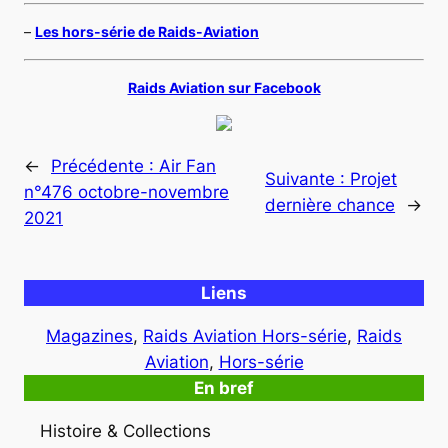
–
Les hors-série de Raids-Aviation
Raids Aviation sur Facebook
←
Précédente :
Air Fan
Suivante :
Projet
n°476 octobre-novembre
dernière chance
→
2021
Liens
Magazines
, 
Raids Aviation Hors-série
, 
Raids
Aviation
, 
Hors-série
En bref
Histoire & Collections