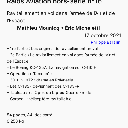
Raids Aviation hors-série n°16
Ravitaillement en vol dans l’armée de l’Air et de
l’Espace
Mathieu Mounicq + Éric Micheletti
17 octobre 2021
Philippe Ballarini
– 1re Partie : Les origines du ravitaillement en vol
– 2e Partie : Le ravitaillement en vol dans l’armée de l’Air et
de l’Espace
– Le Boeing KC-135A. La navigation sur C-135F
– Opération « Tamouré »
– 30 juin 1972 : drame en Polynésie
– Les C-135F deviennent des C-135FR
– Tableau : les Opex de l’après-Guerre Froide
– Caracal, l’hélicoptère ravitaillable.
84 pages, A4, dos carré
0,258 kg