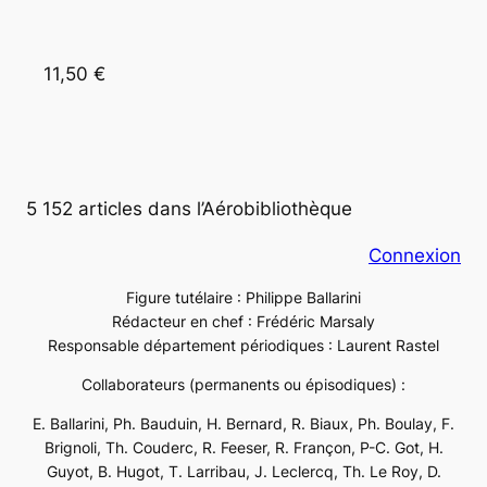
11,50 €
5 152 articles dans l’Aérobibliothèque
Connexion
Figure tutélaire : Philippe Ballarini
Rédacteur en chef : Frédéric Marsaly
Responsable département périodiques : Laurent Rastel
Collaborateurs (permanents ou épisodiques) :
E. Ballarini, Ph. Bauduin, H. Bernard, R. Biaux, Ph. Boulay, F.
Brignoli, Th. Couderc, R. Feeser, R. Françon, P-C. Got, H.
Guyot, B. Hugot, T. Larribau, J. Leclercq, Th. Le Roy, D.